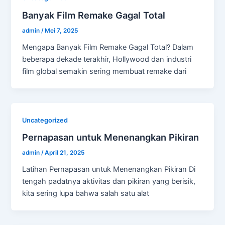
Banyak Film Remake Gagal Total
admin
/
Mei 7, 2025
Mengapa Banyak Film Remake Gagal Total? Dalam
beberapa dekade terakhir, Hollywood dan industri
film global semakin sering membuat remake dari
Uncategorized
Pernapasan untuk Menenangkan Pikiran
admin
/
April 21, 2025
Latihan Pernapasan untuk Menenangkan Pikiran Di
tengah padatnya aktivitas dan pikiran yang berisik,
kita sering lupa bahwa salah satu alat