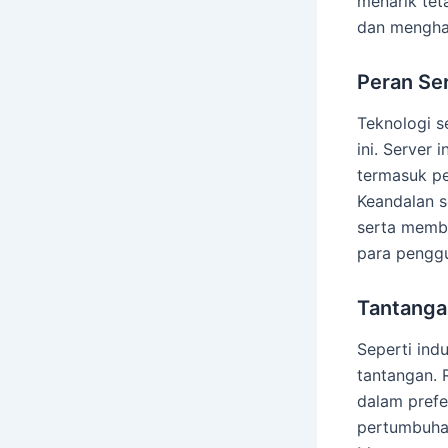
menarik te
dan mengha
Peran Se
Teknologi s
ini. Server 
termasuk pe
Keandalan s
serta memb
para pengg
Tantanga
Seperti ind
tantangan. 
dalam prefe
pertumbuhan