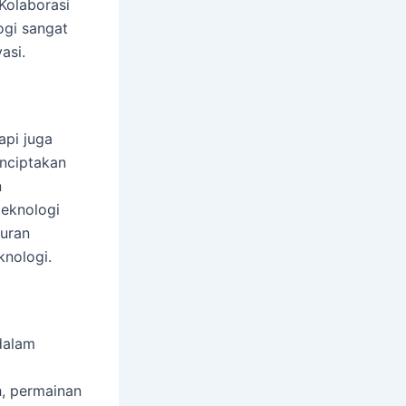
Kolaborasi
ogi sangat
asi.
api juga
enciptakan
n
teknologi
buran
nologi.
dalam
, permainan