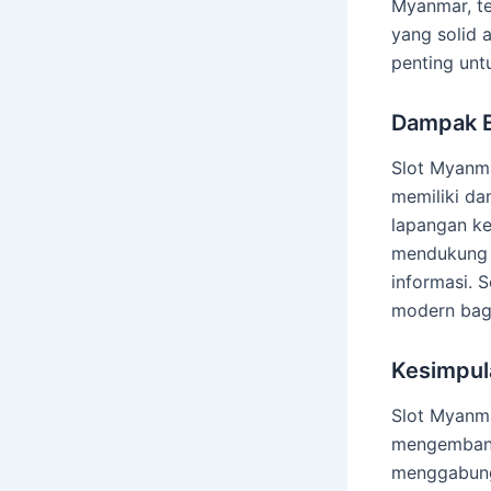
Myanmar, te
yang solid 
penting unt
Dampak E
Slot Myanma
memiliki da
lapangan ke
mendukung p
informasi. S
modern bag
Kesimpul
Slot Myanma
mengembangk
menggabung