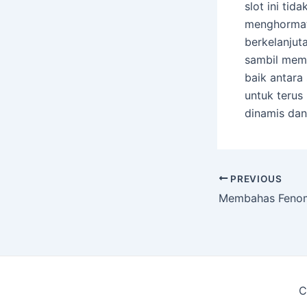
slot ini ti
menghormat
berkelanjut
sambil mem
baik antara
untuk terus
dinamis dan
Post
PREVIOUS
navigation
C