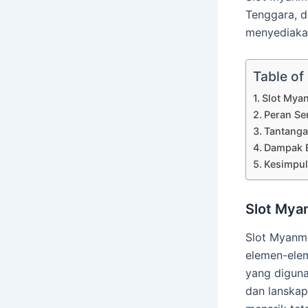
Tenggara, 
menyediaka
Table of
Slot Mya
Peran Se
Tantanga
Dampak E
Kesimpu
Slot Mya
Slot Myanm
elemen-ele
yang diguna
dan lanskap