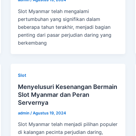
Slot Myanmar telah mengalami
pertumbuhan yang signifikan dalam
beberapa tahun terakhir, menjadi bagian
penting dari pasar perjudian daring yang
berkembang
Slot
Menyelusuri Kesenangan Bermain
Slot Myanmar dan Peran
Servernya
admin
/
Agustus 19, 2024
Slot Myanmar telah menjadi pilihan populer
di kalangan pecinta perjudian daring,