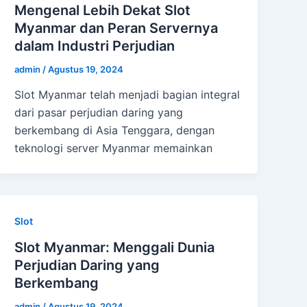
Mengenal Lebih Dekat Slot
Myanmar dan Peran Servernya
dalam Industri Perjudian
admin
/
Agustus 19, 2024
Slot Myanmar telah menjadi bagian integral
dari pasar perjudian daring yang
berkembang di Asia Tenggara, dengan
teknologi server Myanmar memainkan
Slot
Slot Myanmar: Menggali Dunia
Perjudian Daring yang
Berkembang
admin
/
Agustus 19, 2024