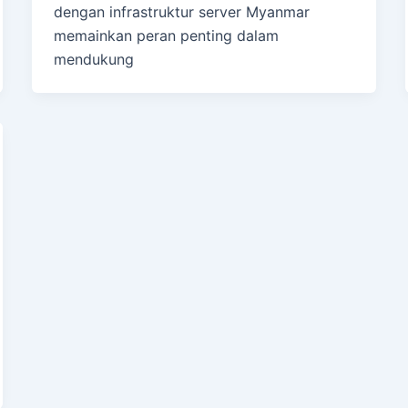
dengan infrastruktur server Myanmar
memainkan peran penting dalam
mendukung