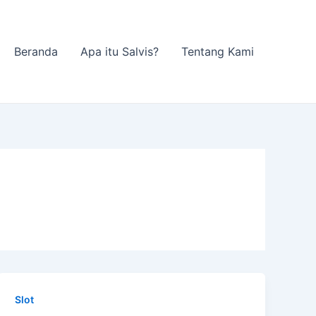
Beranda
Apa itu Salvis?
Tentang Kami
Slot