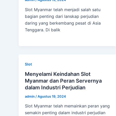
Slot Myanmar telah menjadi salah satu
bagian penting dari lanskap perjudian
daring yang berkembang pesat di Asia
Tenggara. Di balik
Slot
Menyelami Keindahan Slot
Myanmar dan Peran Servernya
dalam Industri Perjudian
admin
/
Agustus 19, 2024
Slot Myanmar telah memainkan peran yang
semakin penting dalam industri perjudian