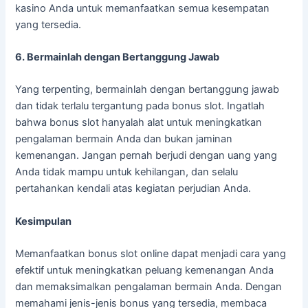
kasino Anda untuk memanfaatkan semua kesempatan
yang tersedia.
6. Bermainlah dengan Bertanggung Jawab
Yang terpenting, bermainlah dengan bertanggung jawab
dan tidak terlalu tergantung pada bonus slot. Ingatlah
bahwa bonus slot hanyalah alat untuk meningkatkan
pengalaman bermain Anda dan bukan jaminan
kemenangan. Jangan pernah berjudi dengan uang yang
Anda tidak mampu untuk kehilangan, dan selalu
pertahankan kendali atas kegiatan perjudian Anda.
Kesimpulan
Memanfaatkan bonus slot online dapat menjadi cara yang
efektif untuk meningkatkan peluang kemenangan Anda
dan memaksimalkan pengalaman bermain Anda. Dengan
memahami jenis-jenis bonus yang tersedia, membaca