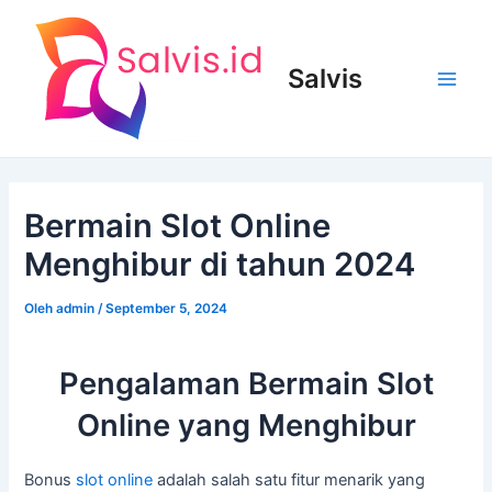
Lewati
ke
konten
Salvis
Main
Men
Bermain Slot Online
Menghibur di tahun 2024
Oleh
admin
/
September 5, 2024
Pengalaman Bermain Slot
Online yang Menghibur
Bonus
slot online
adalah salah satu fitur menarik yang