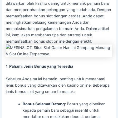
ditawarkan oleh kasino daring untuk menarik pemain baru
dan mempertahankan pelanggan yang sudah ada. Dengan
memanfaatkan bonus slot dengan cerdas, Anda dapat
meningkatkan peluang kemenangan Anda dan
memaksimalkan pengalaman bermain Anda. Dalam artikel
ini, kami akan membahas tips dan strategi untuk
memanfaatkan bonus slot online dengan efektif.
1. Pahami Jenis Bonus yang Tersedia
Sebelum Anda mulai bermain, penting untuk memahami
jenis bonus yang ditawarkan oleh kasino online. Beberapa
jenis bonus slot yang umum termasuk:
Bonus Selamat Datang:
Bonus yang diberikan
kepada pemain baru sebagai insentif untuk
mendaftar dan melakukan deposit pertama.