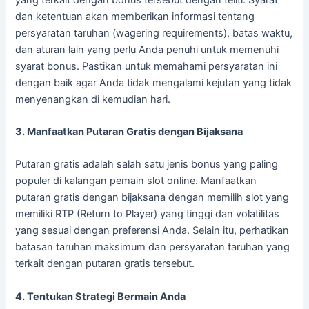
dan ketentuan akan memberikan informasi tentang
persyaratan taruhan (wagering requirements), batas waktu,
dan aturan lain yang perlu Anda penuhi untuk memenuhi
syarat bonus. Pastikan untuk memahami persyaratan ini
dengan baik agar Anda tidak mengalami kejutan yang tidak
menyenangkan di kemudian hari.
3. Manfaatkan Putaran Gratis dengan Bijaksana
Putaran gratis adalah salah satu jenis bonus yang paling
populer di kalangan pemain slot online. Manfaatkan
putaran gratis dengan bijaksana dengan memilih slot yang
memiliki RTP (Return to Player) yang tinggi dan volatilitas
yang sesuai dengan preferensi Anda. Selain itu, perhatikan
batasan taruhan maksimum dan persyaratan taruhan yang
terkait dengan putaran gratis tersebut.
4. Tentukan Strategi Bermain Anda