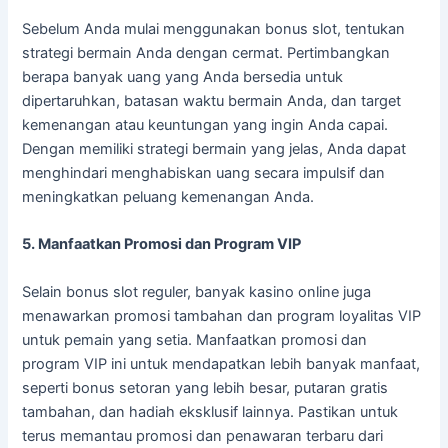
Sebelum Anda mulai menggunakan bonus slot, tentukan
strategi bermain Anda dengan cermat. Pertimbangkan
berapa banyak uang yang Anda bersedia untuk
dipertaruhkan, batasan waktu bermain Anda, dan target
kemenangan atau keuntungan yang ingin Anda capai.
Dengan memiliki strategi bermain yang jelas, Anda dapat
menghindari menghabiskan uang secara impulsif dan
meningkatkan peluang kemenangan Anda.
5. Manfaatkan Promosi dan Program VIP
Selain bonus slot reguler, banyak kasino online juga
menawarkan promosi tambahan dan program loyalitas VIP
untuk pemain yang setia. Manfaatkan promosi dan
program VIP ini untuk mendapatkan lebih banyak manfaat,
seperti bonus setoran yang lebih besar, putaran gratis
tambahan, dan hadiah eksklusif lainnya. Pastikan untuk
terus memantau promosi dan penawaran terbaru dari