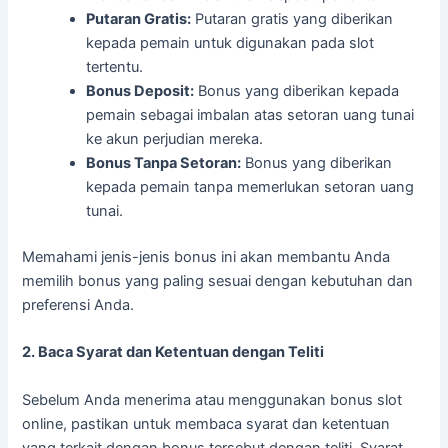
Putaran Gratis:
Putaran gratis yang diberikan
kepada pemain untuk digunakan pada slot
tertentu.
Bonus Deposit:
Bonus yang diberikan kepada
pemain sebagai imbalan atas setoran uang tunai
ke akun perjudian mereka.
Bonus Tanpa Setoran:
Bonus yang diberikan
kepada pemain tanpa memerlukan setoran uang
tunai.
Memahami jenis-jenis bonus ini akan membantu Anda
memilih bonus yang paling sesuai dengan kebutuhan dan
preferensi Anda.
2. Baca Syarat dan Ketentuan dengan Teliti
Sebelum Anda menerima atau menggunakan bonus slot
online, pastikan untuk membaca syarat dan ketentuan
yang terkait dengan bonus tersebut dengan teliti. Syarat