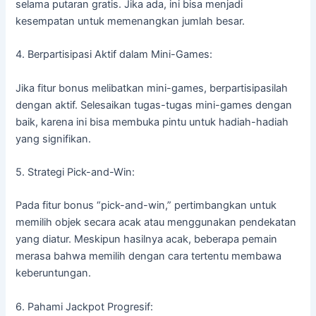
selama putaran gratis. Jika ada, ini bisa menjadi
kesempatan untuk memenangkan jumlah besar.
4. Berpartisipasi Aktif dalam Mini-Games:
Jika fitur bonus melibatkan mini-games, berpartisipasilah
dengan aktif. Selesaikan tugas-tugas mini-games dengan
baik, karena ini bisa membuka pintu untuk hadiah-hadiah
yang signifikan.
5. Strategi Pick-and-Win:
Pada fitur bonus “pick-and-win,” pertimbangkan untuk
memilih objek secara acak atau menggunakan pendekatan
yang diatur. Meskipun hasilnya acak, beberapa pemain
merasa bahwa memilih dengan cara tertentu membawa
keberuntungan.
6. Pahami Jackpot Progresif: