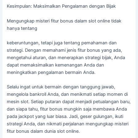
Kesimpulan: Maksimalkan Pengalaman dengan Bijak
Mengungkap misteri fitur bonus dalam slot online tidak
hanya tentang
keberuntungan, tetapi juga tentang pemahaman dan
strategi. Dengan memahami jenis fitur bonus yang ada,
mengetahui aturan, dan menerapkan strategi bijak, Anda
dapat memaksimalkan kemenangan Anda dan
meningkatkan pengalaman bermain Anda.
Selalu ingat untuk bermain dengan tanggung jawab,
mengelola bankroll Anda, dan menikmati setiap momen di
mesin slot. Setiap putaran dapat menjadi petualangan baru,
dan siapa tahu, fitur bonus mungkin saja membawa Anda
pada jackpot yang luar biasa. Jadi, geser gulungan, ikuti
strategi Anda, dan nikmati perjalanan mengungkap misteri
fitur bonus dalam dunia slot online.