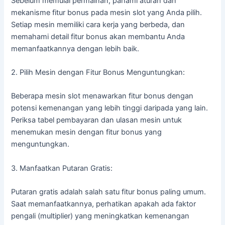
Sebelum memulai permainan, pahami aturan dan
mekanisme fitur bonus pada mesin slot yang Anda pilih.
Setiap mesin memiliki cara kerja yang berbeda, dan
memahami detail fitur bonus akan membantu Anda
memanfaatkannya dengan lebih baik.
2. Pilih Mesin dengan Fitur Bonus Menguntungkan:
Beberapa mesin slot menawarkan fitur bonus dengan
potensi kemenangan yang lebih tinggi daripada yang lain.
Periksa tabel pembayaran dan ulasan mesin untuk
menemukan mesin dengan fitur bonus yang
menguntungkan.
3. Manfaatkan Putaran Gratis:
Putaran gratis adalah salah satu fitur bonus paling umum.
Saat memanfaatkannya, perhatikan apakah ada faktor
pengali (multiplier) yang meningkatkan kemenangan