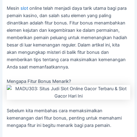
Mesin
slot
online telah menjadi daya tarik utama bagi para
pemain kasino, dan salah satu elemen yang paling
dinantikan adalah fitur bonus. Fitur bonus menambahkan
elemen kejutan dan kegembiraan ke dalam permainan,
memberikan pemain peluang untuk memenangkan hadiah
besar di luar kemenangan reguler. Dalam artikel ini, kita
akan mengungkap misteri di balik fitur bonus dan
memberikan tips tentang cara maksimalkan kemenangan
Anda saat memanfaatkannya.
Mengapa Fitur Bonus Menarik?
Sebelum kita membahas cara memaksimalkan
kemenangan dari fitur bonus, penting untuk memahami
mengapa fitur ini begitu menarik bagi para pemain.