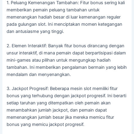
1. Peluang Kemenangan Tambahan: Fitur bonus sering kali
memberikan pemain peluang tambahan untuk
memenangkan hadiah besar di luar kemenangan reguler
pada gulungan slot. Ini menciptakan momen ketegangan
dan antusiasme yang tinggi.
2. Elemen Interaktif: Banyak fitur bonus dirancang dengan
unsur interaktif, di mana pemain dapat berpartisipasi dalam
mini-games atau pilihan untuk mengungkap hadiah
tambahan. Ini memberikan pengalaman bermain yang lebih
mendalam dan menyenangkan.
3. Jackpot Progresif: Beberapa mesin slot memiliki fitur
bonus yang terhubung dengan jackpot progresif. Ini berarti
setiap taruhan yang ditempatkan oleh pemain akan
menambahkan jumlah jackpot, dan pemain dapat
memenangkan jumlah besar jika mereka memicu fitur
bonus yang memicu jackpot progresif.