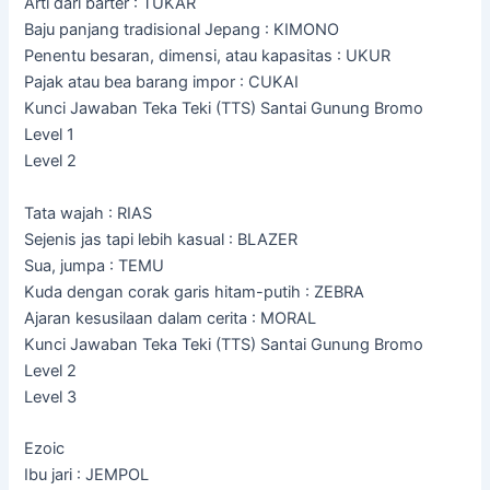
Arti dari barter : TUKAR
Baju panjang tradisional Jepang : KIMONO
Penentu besaran, dimensi, atau kapasitas : UKUR
Pajak atau bea barang impor : CUKAI
Kunci Jawaban Teka Teki (TTS) Santai Gunung Bromo
Level 1
Level 2
Tata wajah : RIAS
Sejenis jas tapi lebih kasual : BLAZER
Sua, jumpa : TEMU
Kuda dengan corak garis hitam-putih : ZEBRA
Ajaran kesusilaan dalam cerita : MORAL
Kunci Jawaban Teka Teki (TTS) Santai Gunung Bromo
Level 2
Level 3
Ezoic
Ibu jari : JEMPOL