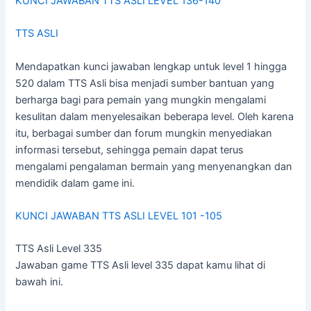
KUNCI JAWABAN TTS ASLI LEVEL 136-140
TTS ASLI
Mendapatkan kunci jawaban lengkap untuk level 1 hingga
520 dalam TTS Asli bisa menjadi sumber bantuan yang
berharga bagi para pemain yang mungkin mengalami
kesulitan dalam menyelesaikan beberapa level. Oleh karena
itu, berbagai sumber dan forum mungkin menyediakan
informasi tersebut, sehingga pemain dapat terus
mengalami pengalaman bermain yang menyenangkan dan
mendidik dalam game ini.
KUNCI JAWABAN TTS ASLI LEVEL 101 -105
TTS Asli Level 335
Jawaban game TTS Asli level 335 dapat kamu lihat di
bawah ini.