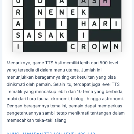
Menariknya, game TTS Asli memiliki lebih dari 500 level
yang tersedia di dalam menu utama. Jumlah ini
menunjukkan beragamnya tingkat kesulitan yang bisa
dinikmati oleh pemain. Selain itu, terdapat juga level TTS
Tematik yang mencakup lebih dari 10 tema yang berbeda,
mulai dari flora fauna, ekonomi, biologi, hingga astronomi.
Dengan beragamnya tema ini, pemain dapat memperluas
pengetahuannya sambil tetap menikmati tantangan dalam
memecahkan teka-teki silang.