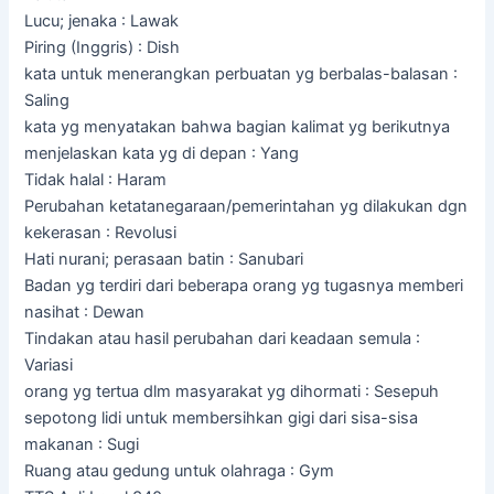
Lucu; jenaka : Lawak
Piring (Inggris) : Dish
kata untuk menerangkan perbuatan yg berbalas-balasan :
Saling
kata yg menyatakan bahwa bagian kalimat yg berikutnya
menjelaskan kata yg di depan : Yang
Tidak halal : Haram
Perubahan ketatanegaraan/pemerintahan yg dilakukan dgn
kekerasan : Revolusi
Hati nurani; perasaan batin : Sanubari
Badan yg terdiri dari beberapa orang yg tugasnya memberi
nasihat : Dewan
Tindakan atau hasil perubahan dari keadaan semula :
Variasi
orang yg tertua dlm masyarakat yg dihormati : Sesepuh
sepotong lidi untuk membersihkan gigi dari sisa-sisa
makanan : Sugi
Ruang atau gedung untuk olahraga : Gym