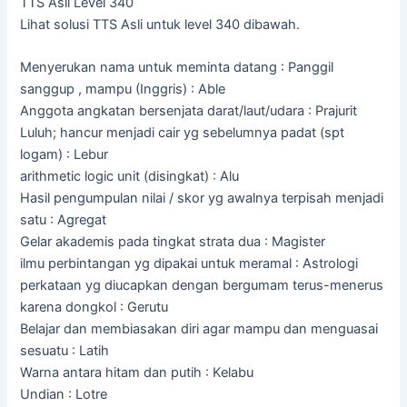
TTS Asli Level 340
Lihat solusi TTS Asli untuk level 340 dibawah.
Menyerukan nama untuk meminta datang : Panggil
sanggup , mampu (Inggris) : Able
Anggota angkatan bersenjata darat/laut/udara : Prajurit
Luluh; hancur menjadi cair yg sebelumnya padat (spt
logam) : Lebur
arithmetic logic unit (disingkat) : Alu
Hasil pengumpulan nilai / skor yg awalnya terpisah menjadi
satu : Agregat
Gelar akademis pada tingkat strata dua : Magister
ilmu perbintangan yg dipakai untuk meramal : Astrologi
perkataan yg diucapkan dengan bergumam terus-menerus
karena dongkol : Gerutu
Belajar dan membiasakan diri agar mampu dan menguasai
sesuatu : Latih
Warna antara hitam dan putih : Kelabu
Undian : Lotre