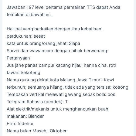
Jawaban 197 level pertama permainan TTS dapat Anda
temukan di bawah ini.
Hal-hal yang berkaitan dengan ilmu kebatinan,
perdukunan: sesat
kata untuk orang/orang jahat: Siapa
Survei dan wawancara dengan pihak berwenang:
Pertanyaan
Jus jahe panas campur kacang hijau, henna cina, roti
tawar: Sekoteng
Nama gunung dekat kota Malang Jawa Timur : Kawi
terbunuh; semuanya hilang, tidak ada yang tersisa: kosong
Tembakan vertikal melewati gawang sepak bola: bos
Telegram Rahasia (pendek): Tr
Alat elektrik/mekanis untuk menghancurkan buah,
makanan: Blender
Film: Indehoi
Nama bulan Masehi: Oktober