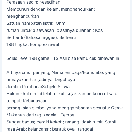
Perasaan sedih: Kesedihan
Membunuh dengan kejam, menghancurkan:
menghancurkan
Satuan hambatan listrik: Ohm
rumah untuk disewakan; biasanya bulanan : Kos
Berhenti (Bahasa Inggris): Berhenti
198 tingkat kompresi awal
Solusi level 198 game TTS Asli bisa kamu cek dibawah ini.
Artinya umur panjang; Nama lembaga/komunitas yang
merayakan hari jadinya: Dirgahayu
Jumlah Pembaca/Subjek: Siswa
Hukum-hukum ini telah diikuti sejak zaman kuno di satu
tempat: Kebudayaan
serangkaian simbol yang menggambarkan sesuatu: Gerak
Makanan dari ragi kedelai : Tempe
Sangat bagus; berdiri kokoh; tenang, tidak rumit: Stabil
rasa Arab; kelancaran; bentuk oval: tanggal