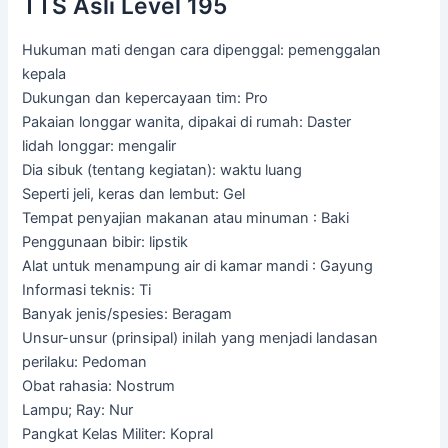
TTS Asli Level 195
Hukuman mati dengan cara dipenggal: pemenggalan
kepala
Dukungan dan kepercayaan tim: Pro
Pakaian longgar wanita, dipakai di rumah: Daster
lidah longgar: mengalir
Dia sibuk (tentang kegiatan): waktu luang
Seperti jeli, keras dan lembut: Gel
Tempat penyajian makanan atau minuman : Baki
Penggunaan bibir: lipstik
Alat untuk menampung air di kamar mandi : Gayung
Informasi teknis: Ti
Banyak jenis/spesies: Beragam
Unsur-unsur (prinsipal) inilah yang menjadi landasan
perilaku: Pedoman
Obat rahasia: Nostrum
Lampu; Ray: Nur
Pangkat Kelas Militer: Kopral