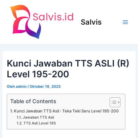
Lewati
ke
konten
Salvis
Main
Men
Kunci Jawaban TTS ASLI (R)
Level 195-200
Oleh
admin
/
Oktober 19, 2023
Table of Contents
Kunci Jawaban TTS Asli : Teka Teki Seru Level 195-200
Jawaban TTS Asli
TTS Asli Level 195