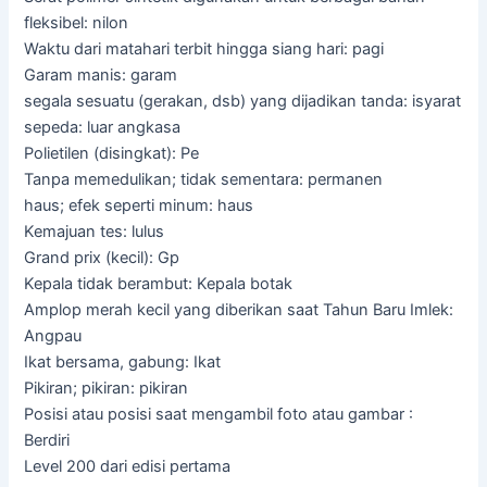
fleksibel: nilon
Waktu dari matahari terbit hingga siang hari: pagi
Garam manis: garam
segala sesuatu (gerakan, dsb) yang dijadikan tanda: isyarat
sepeda: luar angkasa
Polietilen (disingkat): Pe
Tanpa memedulikan; tidak sementara: permanen
haus; efek seperti minum: haus
Kemajuan tes: lulus
Grand prix (kecil): Gp
Kepala tidak berambut: Kepala botak
Amplop merah kecil yang diberikan saat Tahun Baru Imlek:
Angpau
Ikat bersama, gabung: Ikat
Pikiran; pikiran: pikiran
Posisi atau posisi saat mengambil foto atau gambar :
Berdiri
Level 200 dari edisi pertama