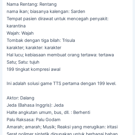
Nama Rentang: Rentang
nama ikan; biasanya kalengan: Sarden
Tempat pasien dirawat untuk mencegah penyakit:
karantina
Wajah: Wajah
Tombak dengan tiga bilah: Trisula
karakter; karakter: karakter
Hal lucu; kebiasaan membuat orang tertawa: tertawa
Satu; Satu: tujuh
199 tingkat kompresi awal
Ini adalah solusi game TTS pertama dengan 199 level.
Aktor: Dalang
Jeda (Bahasa Inggris): Jeda
Halte angkutan umum, bus, dll. : Berhenti
Palu Raksasa: Palu Godam
Amarah; amarah; Musik; Reaksi yang merugikan: iritasi
Serat polimer sintetik digunakan untuk berbagai bahan