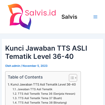
Lewati
ke
konten
Salvis
Main
Men
Kunci Jawaban TTS ASLI
Tematik Level 36-40
Oleh
admin
/
November 5, 2023
Table of Contents
Kunci Jawaban TTS Asli Tematik Level 36-40
Jawaban TTS Asli Tematik
TTS Asli Tematik Tema 36 (Senjata Hewan)
TTS Asli Tematik Tema 37 (Buah)
TTS Asli Tematik Tema 38 (Binatang)