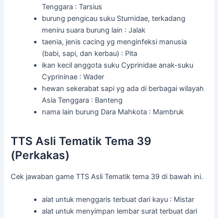
Tenggara : Tarsius
burung pengicau suku Sturnidae, terkadang
meniru suara burung lain : Jalak
taenia, jenis cacing yg menginfeksi manusia
(babi, sapi, dan kerbau) : Pita
ikan kecil anggota suku Cyprinidae anak-suku
Cyprininae : Wader
hewan sekerabat sapi yg ada di berbagai wilayah
Asia Tenggara : Banteng
nama lain burung Dara Mahkota : Mambruk
TTS Asli Tematik Tema 39
(Perkakas)
Cek jawaban game TTS Asli Tematik tema 39 di bawah ini.
alat untuk menggaris terbuat dari kayu : Mistar
alat untuk menyimpan lembar surat terbuat dari