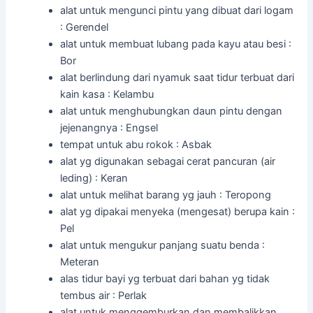
alat untuk mengunci pintu yang dibuat dari logam
: Gerendel
alat untuk membuat lubang pada kayu atau besi :
Bor
alat berlindung dari nyamuk saat tidur terbuat dari
kain kasa : Kelambu
alat untuk menghubungkan daun pintu dengan
jejenangnya : Engsel
tempat untuk abu rokok : Asbak
alat yg digunakan sebagai cerat pancuran (air
leding) : Keran
alat untuk melihat barang yg jauh : Teropong
alat yg dipakai menyeka (mengesat) berupa kain :
Pel
alat untuk mengukur panjang suatu benda :
Meteran
alas tidur bayi yg terbuat dari bahan yg tidak
tembus air : Perlak
alat untuk menggemburkan dan membalikkan