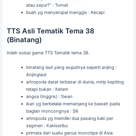
atau sayur?” : Tomat
buah yg menyerupai manggis : Kecapi
TTS Asli Tematik Tema 38
(Binatang)
Inilah solusi game TTS Tematik tema 38.
binatang laut yang wujudnya seperti anjing :
Anjinglaut
artropoda darat terbesar di dunia, mirip kepiting
tetapi bukan : Ketam
angsa (Inggris) : Swan
ikan yg berbelalai memanjang ke bawah pada
bagian moncongnya : Sili
artropoda yg memiliki dua pasang kaki per
segmen : Kakiseribu
primata dari suatu genus monotipe di Asia