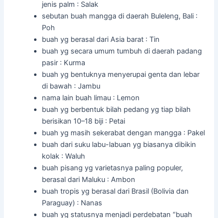
jenis palm : Salak
sebutan buah mangga di daerah Buleleng, Bali :
Poh
buah yg berasal dari Asia barat : Tin
buah yg secara umum tumbuh di daerah padang
pasir : Kurma
buah yg bentuknya menyerupai genta dan lebar
di bawah : Jambu
nama lain buah limau : Lemon
buah yg berbentuk bilah pedang yg tiap bilah
berisikan 10–18 biji : Petai
buah yg masih sekerabat dengan mangga : Pakel
buah dari suku labu-labuan yg biasanya dibikin
kolak : Waluh
buah pisang yg varietasnya paling populer,
berasal dari Maluku : Ambon
buah tropis yg berasal dari Brasil (Bolivia dan
Paraguay) : Nanas
buah yg statusnya menjadi perdebatan “buah