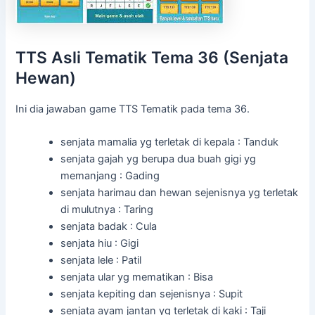
TTS Asli Tematik Tema 36 (Senjata
Hewan)
Ini dia jawaban game TTS Tematik pada tema 36.
senjata mamalia yg terletak di kepala : Tanduk
senjata gajah yg berupa dua buah gigi yg
memanjang : Gading
senjata harimau dan hewan sejenisnya yg terletak
di mulutnya : Taring
senjata badak : Cula
senjata hiu : Gigi
senjata lele : Patil
senjata ular yg mematikan : Bisa
senjata kepiting dan sejenisnya : Supit
senjata ayam jantan yg terletak di kaki : Taji