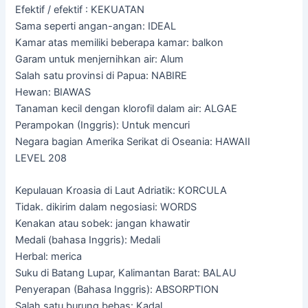
Efektif / efektif : KEKUATAN
Sama seperti angan-angan: IDEAL
Kamar atas memiliki beberapa kamar: balkon
Garam untuk menjernihkan air: Alum
Salah satu provinsi di Papua: NABIRE
Hewan: BIAWAS
Tanaman kecil dengan klorofil dalam air: ALGAE
Perampokan (Inggris): Untuk mencuri
Negara bagian Amerika Serikat di Oseania: HAWAII
LEVEL 208
Kepulauan Kroasia di Laut Adriatik: KORCULA
Tidak. dikirim dalam negosiasi: WORDS
Kenakan atau sobek: jangan khawatir
Medali (bahasa Inggris): Medali
Herbal: merica
Suku di Batang Lupar, Kalimantan Barat: BALAU
Penyerapan (Bahasa Inggris): ABSORPTION
Salah satu burung bebas: Kadal