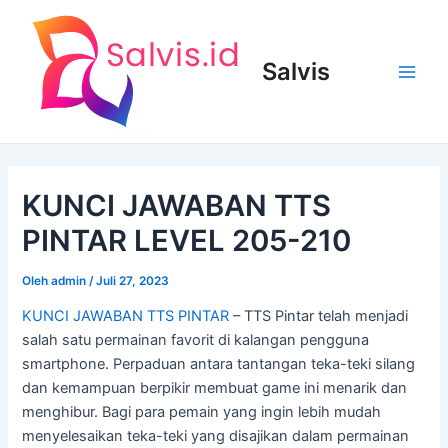
Lewati
ke
konten
Salvis
Main
Men
KUNCI JAWABAN TTS
PINTAR LEVEL 205-210
Oleh
admin
/
Juli 27, 2023
KUNCI JAWABAN TTS PINTAR
– TTS Pintar telah menjadi
salah satu permainan favorit di kalangan pengguna
smartphone. Perpaduan antara tantangan teka-teki silang
dan kemampuan berpikir membuat game ini menarik dan
menghibur. Bagi para pemain yang ingin lebih mudah
menyelesaikan teka-teki yang disajikan dalam permainan