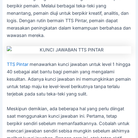
berpikir pemain. Melalui berbagai teka-teki yang
menantang, pemain diuji untuk berpikir kreatif, analitis, dan
logis. Dengan rutin bermain TTS Pintar, pemain dapat
merasakan peningkatan dalam kemampuan berbahasa dan
wawasan mereka.
TTS Pintar
menawarkan kunci jawaban untuk level 1 hingga
40 sebagai alat bantu bagi pemain yang mengalami
kesulitan. Adanya kunci jawaban ini memungkinkan pemain
untuk tetap maju ke level-level berikutnya tanpa terlalu
terjebak pada satu teka-teki yang sulit.
Meskipun demikian, ada beberapa hal yang perlu diingat
saat menggunakan kunci jawaban ini. Pertama, tetap
berpikir sendiri sebelum memanfaatkannya. Cobalah untuk
mencari jawaban sendiri sebisa mungkin sebelum akhirnya