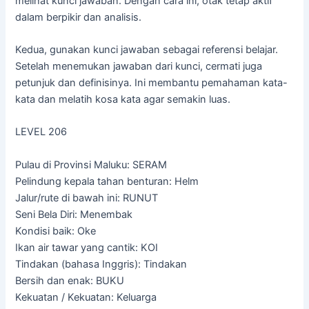
melihat kunci jawaban. Dengan cara ini, otak tetap aktif
dalam berpikir dan analisis.
Kedua, gunakan kunci jawaban sebagai referensi belajar.
Setelah menemukan jawaban dari kunci, cermati juga
petunjuk dan definisinya. Ini membantu pemahaman kata-
kata dan melatih kosa kata agar semakin luas.
LEVEL 206
Pulau di Provinsi Maluku: SERAM
Pelindung kepala tahan benturan: Helm
Jalur/rute di bawah ini: RUNUT
Seni Bela Diri: Menembak
Kondisi baik: Oke
Ikan air tawar yang cantik: KOI
Tindakan (bahasa Inggris): Tindakan
Bersih dan enak: BUKU
Kekuatan / Kekuatan: Keluarga