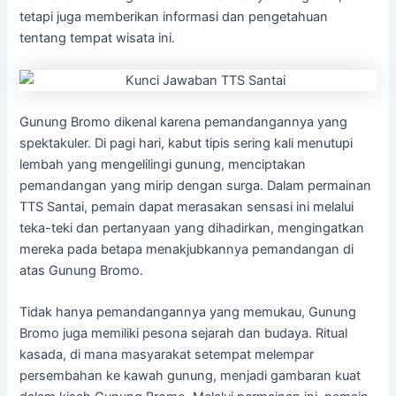
tetapi juga memberikan informasi dan pengetahuan
tentang tempat wisata ini.
Gunung Bromo dikenal karena pemandangannya yang
spektakuler. Di pagi hari, kabut tipis sering kali menutupi
lembah yang mengelilingi gunung, menciptakan
pemandangan yang mirip dengan surga. Dalam permainan
TTS Santai, pemain dapat merasakan sensasi ini melalui
teka-teki dan pertanyaan yang dihadirkan, mengingatkan
mereka pada betapa menakjubkannya pemandangan di
atas Gunung Bromo.
Tidak hanya pemandangannya yang memukau, Gunung
Bromo juga memiliki pesona sejarah dan budaya. Ritual
kasada, di mana masyarakat setempat melempar
persembahan ke kawah gunung, menjadi gambaran kuat