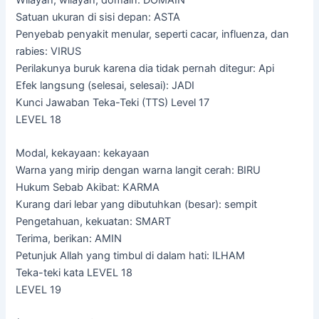
Satuan ukuran di sisi depan: ASTA
Penyebab penyakit menular, seperti cacar, influenza, dan
rabies: VIRUS
Perilakunya buruk karena dia tidak pernah ditegur: Api
Efek langsung (selesai, selesai): JADI
Kunci Jawaban Teka-Teki (TTS) Level 17
LEVEL 18
Modal, kekayaan: kekayaan
Warna yang mirip dengan warna langit cerah: BIRU
Hukum Sebab Akibat: KARMA
Kurang dari lebar yang dibutuhkan (besar): sempit
Pengetahuan, kekuatan: SMART
Terima, berikan: AMIN
Petunjuk Allah yang timbul di dalam hati: ILHAM
Teka-teki kata LEVEL 18
LEVEL 19