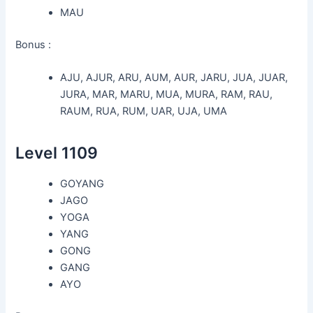
MAU
Bonus :
AJU, AJUR, ARU, AUM, AUR, JARU, JUA, JUAR,
JURA, MAR, MARU, MUA, MURA, RAM, RAU,
RAUM, RUA, RUM, UAR, UJA, UMA
Level 1109
GOYANG
JAGO
YOGA
YANG
GONG
GANG
AYO