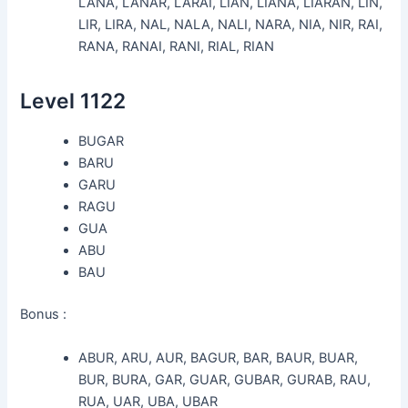
LANA, LANAR, LARAI, LIAN, LIANA, LIARAN, LIN,
LIR, LIRA, NAL, NALA, NALI, NARA, NIA, NIR, RAI,
RANA, RANAI, RANI, RIAL, RIAN
Level 1122
BUGAR
BARU
GARU
RAGU
GUA
ABU
BAU
Bonus :
ABUR, ARU, AUR, BAGUR, BAR, BAUR, BUAR,
BUR, BURA, GAR, GUAR, GUBAR, GURAB, RAU,
RUA, UAR, UBA, UBAR