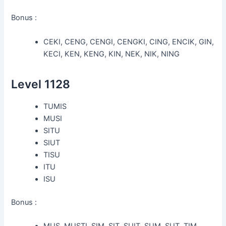
Bonus :
CEKI, CENG, CENGI, CENGKI, CING, ENCIK, GIN,
KECI, KEN, KENG, KIN, NEK, NIK, NING
Level 1128
TUMIS
MUSI
SITU
SIUT
TISU
ITU
ISU
Bonus :
MUS, MUSTI, SIM, SIT, SUIT, SUM, SUT, TIM,