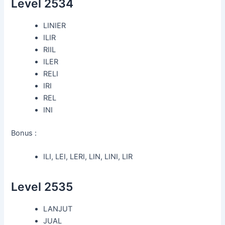
Level 2534
LINIER
ILIR
RIIL
ILER
RELI
IRI
REL
INI
Bonus :
ILI, LEI, LERI, LIN, LINI, LIR
Level 2535
LANJUT
JUAL