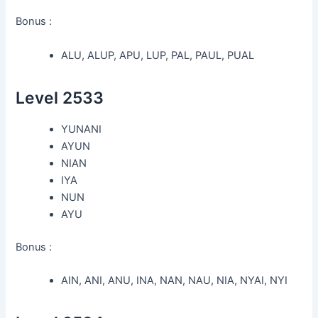
Bonus :
ALU, ALUP, APU, LUP, PAL, PAUL, PUAL
Level 2533
YUNANI
AYUN
NIAN
IYA
NUN
AYU
Bonus :
AIN, ANI, ANU, INA, NAN, NAU, NIA, NYAI, NYI