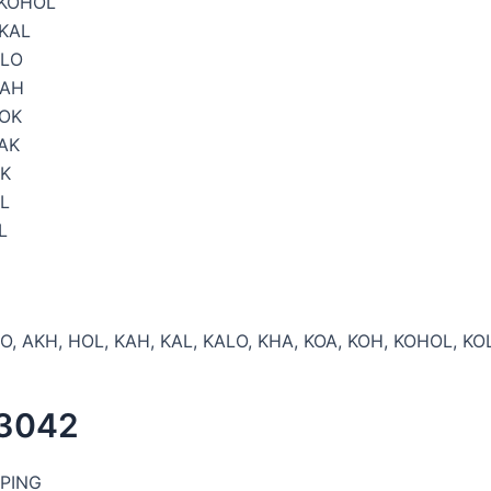
KOHOL
KAL
LO
AH
OK
AK
K
L
L
O, AKH, HOL, KAH, KAL, KALO, KHA, KOA, KOH, KOHOL, K
 3042
PING