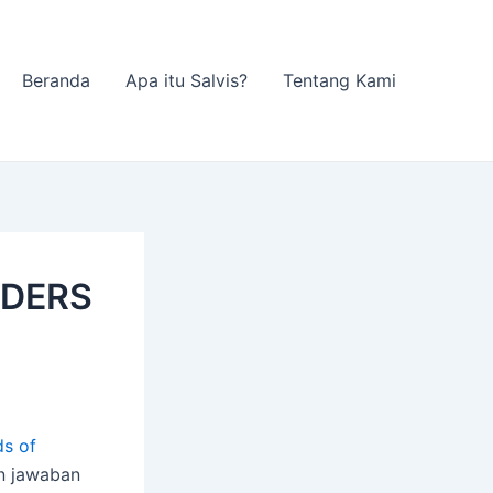
Beranda
Apa itu Salvis?
Tentang Kami
NDERS
ds of
n jawaban