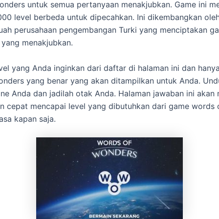
onders untuk semua pertanyaan menakjubkan. Game ini m
2000 level berbeda untuk dipecahkan. Ini dikembangkan ole
uah perusahaan pengembangan Turki yang menciptakan g
 yang menakjubkan.
evel yang Anda inginkan dari daftar di halaman ini dan han
nders yang benar yang akan ditampilkan untuk Anda. Und
ne Anda dan jadilah otak Anda. Halaman jawaban ini aka
n cepat mencapai level yang dibutuhkan dari game words 
iasa kapan saja.