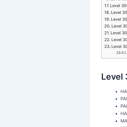
Level 3
Level 3
Level 3
Level 3
Level 3
Level 3
Level 3
Level
HA
PA
PA
H
M