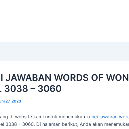
I JAWABAN WORDS OF WO
 3038 – 3060
uni 27, 2023
tang di website kami untuk menemukan
kunci jawaban wor
el 3038 – 3060. Di halaman berikut, Anda akan menemuka