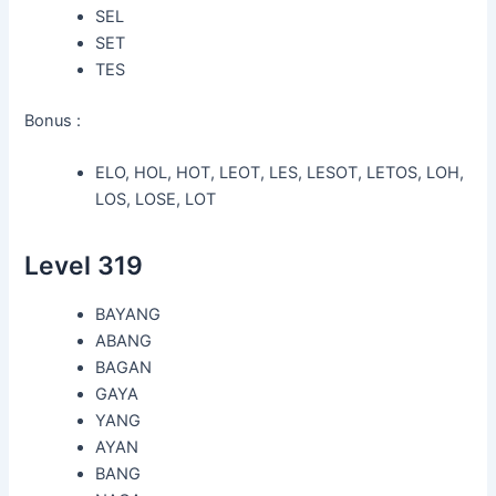
SEL
SET
TES
Bonus :
ELO, HOL, HOT, LEOT, LES, LESOT, LETOS, LOH,
LOS, LOSE, LOT
Level 319
BAYANG
ABANG
BAGAN
GAYA
YANG
AYAN
BANG