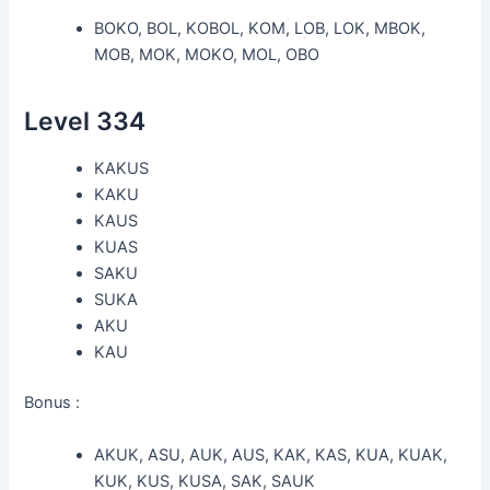
BOKO, BOL, KOBOL, KOM, LOB, LOK, MBOK,
MOB, MOK, MOKO, MOL, OBO
Level 334
KAKUS
KAKU
KAUS
KUAS
SAKU
SUKA
AKU
KAU
Bonus :
AKUK, ASU, AUK, AUS, KAK, KAS, KUA, KUAK,
KUK, KUS, KUSA, SAK, SAUK