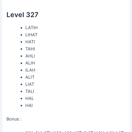
Level 327
LATIH
LIHAT
HATI
TAHI
AHLI
ALIH
ILAH
ALIT
LIAT
TALI
HAL
HAI
Bonus :