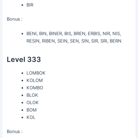
BIR
Bonus :
BENI, BIN, BINER, BIS, BREN, ERBIS, NIR, NIS,
RESIN, RIBEN, SEIN, SEN, SIN, SIR, SRI, BERN
Level 333
LOMBOK
KOLOM
KOMBO
BLOK
OLOK
BOM
KOL
Bonus :