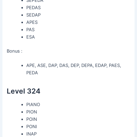
SEPEDA
PEDAS
SEDAP
APES
PAS
ESA
Bonus :
APE, ASE, DAP, DAS, DEP, DEPA, EDAP, PAES,
PEDA
Level 324
PIANO
PION
POIN
PONI
INAP