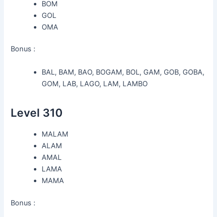
BOM
GOL
OMA
Bonus :
BAL, BAM, BAO, BOGAM, BOL, GAM, GOB, GOBA,
GOM, LAB, LAGO, LAM, LAMBO
Level 310
MALAM
ALAM
AMAL
LAMA
MAMA
Bonus :