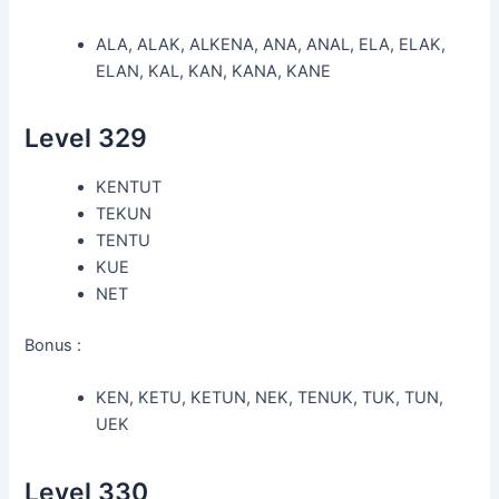
ALA, ALAK, ALKENA, ANA, ANAL, ELA, ELAK,
ELAN, KAL, KAN, KANA, KANE
Level 329
KENTUT
TEKUN
TENTU
KUE
NET
Bonus :
KEN, KETU, KETUN, NEK, TENUK, TUK, TUN,
UEK
Level 330