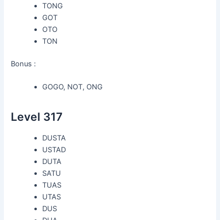
TONG
GOT
OTO
TON
Bonus :
GOGO, NOT, ONG
Level 317
DUSTA
USTAD
DUTA
SATU
TUAS
UTAS
DUS