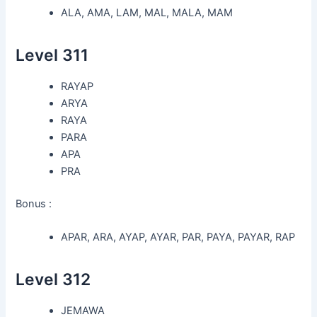
ALA, AMA, LAM, MAL, MALA, MAM
Level 311
RAYAP
ARYA
RAYA
PARA
APA
PRA
Bonus :
APAR, ARA, AYAP, AYAR, PAR, PAYA, PAYAR, RAP
Level 312
JEMAWA