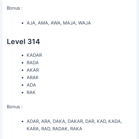
Bonus :
AJA, AMA, AWA, MAJA, WAJA
Level 314
KADAR
RADA
AKAR
ARAK
ADA
RAK
Bonus :
ADAR, ARA, DAKA, DAKAR, DAR, KAD, KADA,
KARA, RAD, RADAK, RAKA