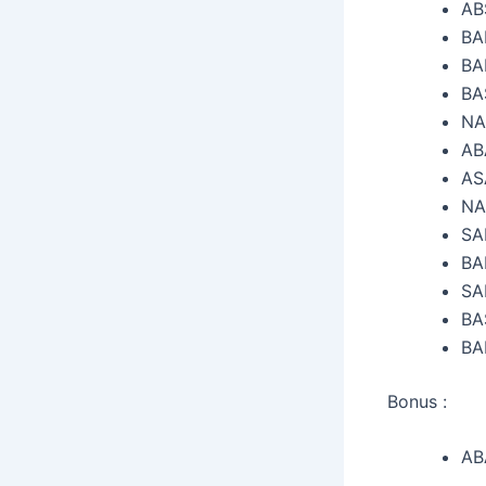
AB
BA
BA
BA
NA
AB
AS
NA
SA
BA
SA
BA
BA
Bonus :
AB