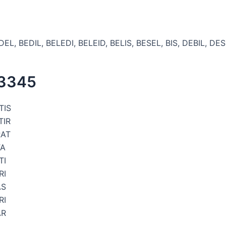
DEL, BEDIL, BELEDI, BELEID, BELIS, BESEL, BIS, DEBIL, DES
 3345
TIS
TIR
RAT
TA
TI
RI
AS
RI
AR