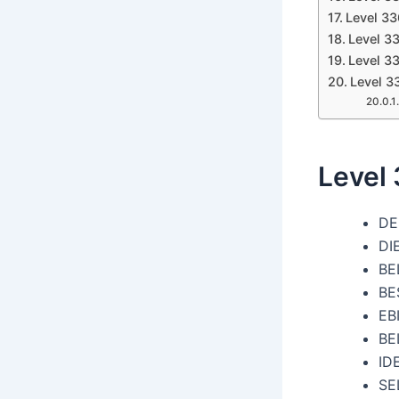
Level 3
Level 3
Level 3
Level 3
Level
DE
DI
BE
BE
EB
BE
ID
SE