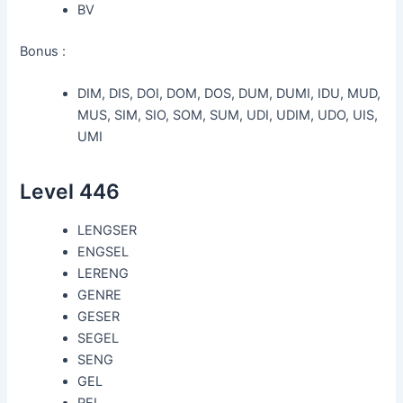
BV
Bonus :
DIM, DIS, DOI, DOM, DOS, DUM, DUMI, IDU, MUD,
MUS, SIM, SIO, SOM, SUM, UDI, UDIM, UDO, UIS,
UMI
Level 446
LENGSER
ENGSEL
LERENG
GENRE
GESER
SEGEL
SENG
GEL