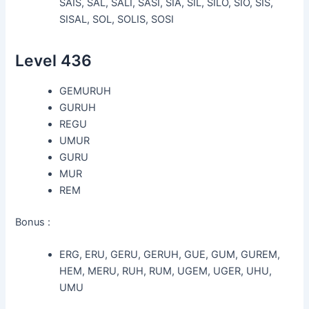
SAIS, SAL, SALI, SASI, SIA, SIL, SILO, SIO, SIS,
SISAL, SOL, SOLIS, SOSI
Level 436
GEMURUH
GURUH
REGU
UMUR
GURU
MUR
REM
Bonus :
ERG, ERU, GERU, GERUH, GUE, GUM, GUREM,
HEM, MERU, RUH, RUM, UGEM, UGER, UHU,
UMU