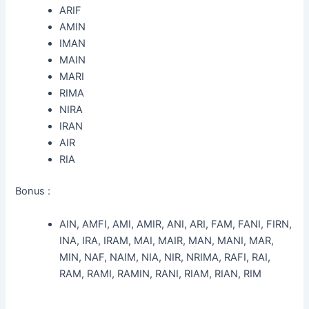
ARIF
AMIN
IMAN
MAIN
MARI
RIMA
NIRA
IRAN
AIR
RIA
Bonus :
AIN, AMFI, AMI, AMIR, ANI, ARI, FAM, FANI, FIRN,
INA, IRA, IRAM, MAI, MAIR, MAN, MANI, MAR,
MIN, NAF, NAIM, NIA, NIR, NRIMA, RAFI, RAI,
RAM, RAMI, RAMIN, RANI, RIAM, RIAN, RIM