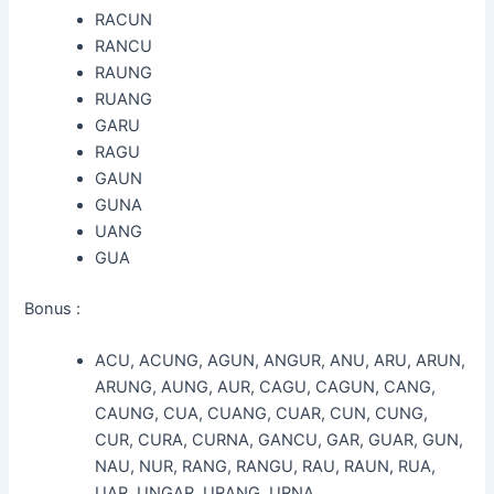
RACUN
RANCU
RAUNG
RUANG
GARU
RAGU
GAUN
GUNA
UANG
GUA
Bonus :
ACU, ACUNG, AGUN, ANGUR, ANU, ARU, ARUN,
ARUNG, AUNG, AUR, CAGU, CAGUN, CANG,
CAUNG, CUA, CUANG, CUAR, CUN, CUNG,
CUR, CURA, CURNA, GANCU, GAR, GUAR, GUN,
NAU, NUR, RANG, RANGU, RAU, RAUN, RUA,
UAR, UNGAR, URANG, URNA