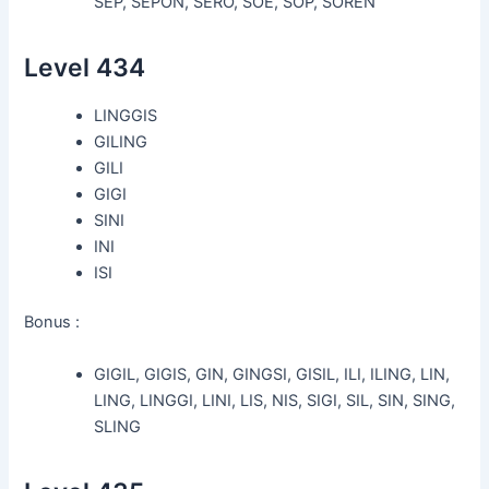
SEP, SEPON, SERO, SOE, SOP, SOREN
Level 434
LINGGIS
GILING
GILI
GIGI
SINI
INI
ISI
Bonus :
GIGIL, GIGIS, GIN, GINGSI, GISIL, ILI, ILING, LIN,
LING, LINGGI, LINI, LIS, NIS, SIGI, SIL, SIN, SING,
SLING