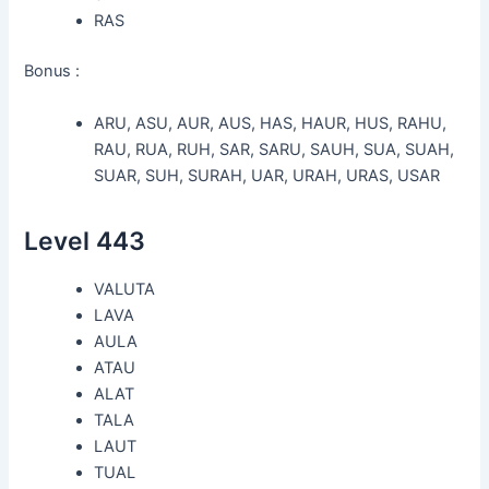
RAS
Bonus :
ARU, ASU, AUR, AUS, HAS, HAUR, HUS, RAHU,
RAU, RUA, RUH, SAR, SARU, SAUH, SUA, SUAH,
SUAR, SUH, SURAH, UAR, URAH, URAS, USAR
Level 443
VALUTA
LAVA
AULA
ATAU
ALAT
TALA
LAUT
TUAL