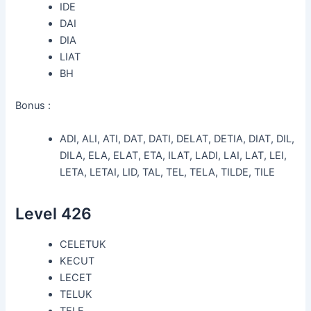
IDE
DAI
DIA
LIAT
BH
Bonus :
ADI, ALI, ATI, DAT, DATI, DELAT, DETIA, DIAT, DIL,
DILA, ELA, ELAT, ETA, ILAT, LADI, LAI, LAT, LEI,
LETA, LETAI, LID, TAL, TEL, TELA, TILDE, TILE
Level 426
CELETUK
KECUT
LECET
TELUK
TELE