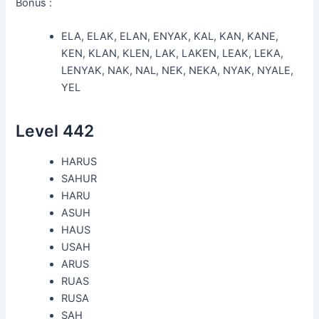
Bonus :
ELA, ELAK, ELAN, ENYAK, KAL, KAN, KANE,
KEN, KLAN, KLEN, LAK, LAKEN, LEAK, LEKA,
LENYAK, NAK, NAL, NEK, NEKA, NYAK, NYALE,
YEL
Level 442
HARUS
SAHUR
HARU
ASUH
HAUS
USAH
ARUS
RUAS
RUSA
SAH