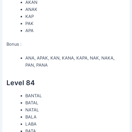
AKAN
ANAK
KAP
PAK
APA
Bonus :
ANA, APAK, KAN, KANA, KAPA, NAK, NAKA,
PAN, PANA
Level 84
BANTAL
BATAL
NATAL
BALA
LABA
BATA