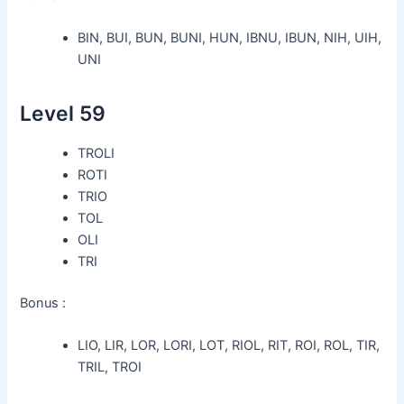
BIN, BUI, BUN, BUNI, HUN, IBNU, IBUN, NIH, UIH,
UNI
Level 59
TROLI
ROTI
TRIO
TOL
OLI
TRI
Bonus :
LIO, LIR, LOR, LORI, LOT, RIOL, RIT, ROI, ROL, TIR,
TRIL, TROI