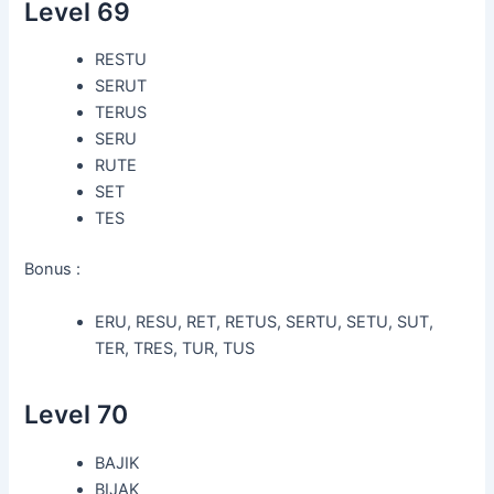
Level 69
RESTU
SERUT
TERUS
SERU
RUTE
SET
TES
Bonus :
ERU, RESU, RET, RETUS, SERTU, SETU, SUT,
TER, TRES, TUR, TUS
Level 70
BAJIK
BIJAK