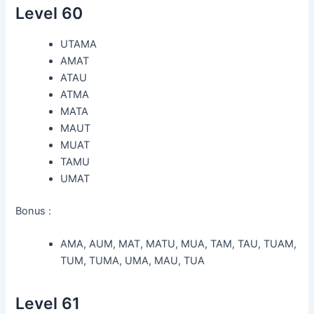
Level 60
UTAMA
AMAT
ATAU
ATMA
MATA
MAUT
MUAT
TAMU
UMAT
Bonus :
AMA, AUM, MAT, MATU, MUA, TAM, TAU, TUAM,
TUM, TUMA, UMA, MAU, TUA
Level 61