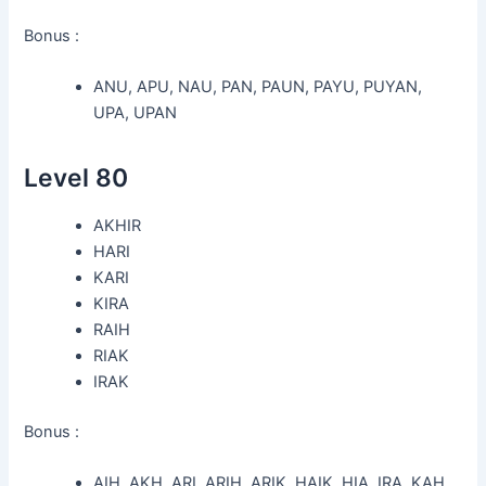
Bonus :
ANU, APU, NAU, PAN, PAUN, PAYU, PUYAN,
UPA, UPAN
Level 80
AKHIR
HARI
KARI
KIRA
RAIH
RIAK
IRAK
Bonus :
AIH, AKH, ARI, ARIH, ARIK, HAIK, HIA, IRA, KAH,