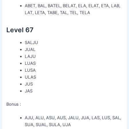
ABET, BAL, BATEL, BELAT, ELA, ELAT, ETA, LAB,
LAT, LETA, TABE, TAL, TEL, TELA
Level 67
SALJU
JUAL
LAJU
LUAS
LUSA
ULAS
JUS
JAS
Bonus :
AJU, ALU, ASU, AUS, JALU, JUA, LAS, LUS, SAL,
SUA, SUAL, SULA, UJA