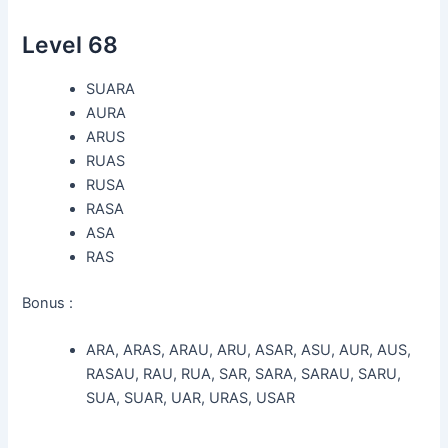
Level 68
SUARA
AURA
ARUS
RUAS
RUSA
RASA
ASA
RAS
Bonus :
ARA, ARAS, ARAU, ARU, ASAR, ASU, AUR, AUS,
RASAU, RAU, RUA, SAR, SARA, SARAU, SARU,
SUA, SUAR, UAR, URAS, USAR