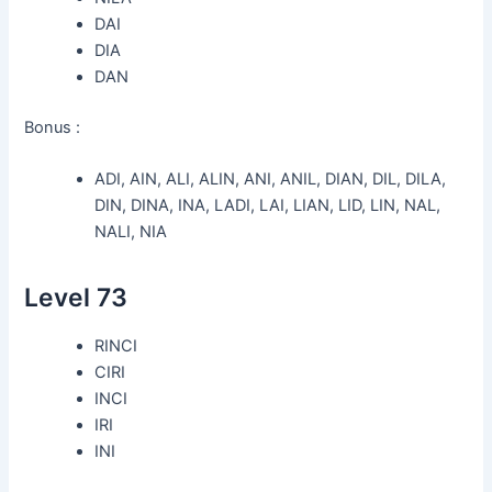
DAI
DIA
DAN
Bonus :
ADI, AIN, ALI, ALIN, ANI, ANIL, DIAN, DIL, DILA,
DIN, DINA, INA, LADI, LAI, LIAN, LID, LIN, NAL,
NALI, NIA
Level 73
RINCI
CIRI
INCI
IRI
INI