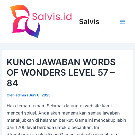
Lewati
ke
konten
Salvis
Main
Men
KUNCI JAWABAN WORDS
OF WONDERS LEVEL 57 –
84
Oleh
admin
/
Juni 6, 2023
Halo teman teman, Selamat datang di website kami
mencari solusi. Anda akan menemukan semua jawaban
menakjubkan di halaman berikut. Game ini mencakup lebih
dari 1200 level berbeda untuk dipecahkan. Ini
dikembangkan oleh Fugo Games, sebuah perusahaan