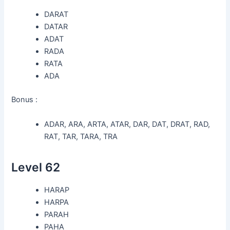
DARAT
DATAR
ADAT
RADA
RATA
ADA
Bonus :
ADAR, ARA, ARTA, ATAR, DAR, DAT, DRAT, RAD,
RAT, TAR, TARA, TRA
Level 62
HARAP
HARPA
PARAH
PAHA