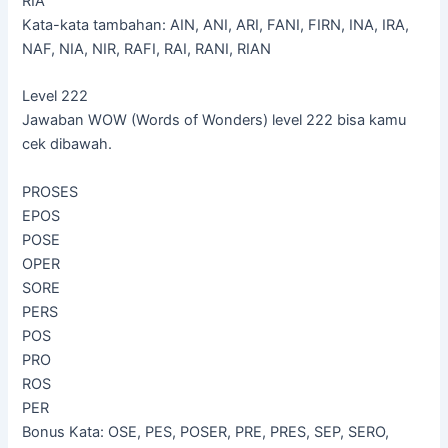
RIA
Kata-kata tambahan: AIN, ANI, ARI, FANI, FIRN, INA, IRA,
NAF, NIA, NIR, RAFI, RAI, RANI, RIAN
Level 222
Jawaban WOW (Words of Wonders) level 222 bisa kamu
cek dibawah.
PROSES
EPOS
POSE
OPER
SORE
PERS
POS
PRO
ROS
PER
Bonus Kata: OSE, PES, POSER, PRE, PRES, SEP, SERO,