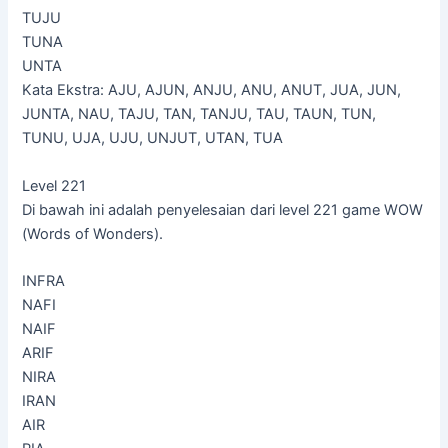
TUJU
TUNA
UNTA
Kata Ekstra: AJU, AJUN, ANJU, ANU, ANUT, JUA, JUN,
JUNTA, NAU, TAJU, TAN, TANJU, TAU, TAUN, TUN,
TUNU, UJA, UJU, UNJUT, UTAN, TUA
Level 221
Di bawah ini adalah penyelesaian dari level 221 game WOW
(Words of Wonders).
INFRA
NAFI
NAIF
ARIF
NIRA
IRAN
AIR