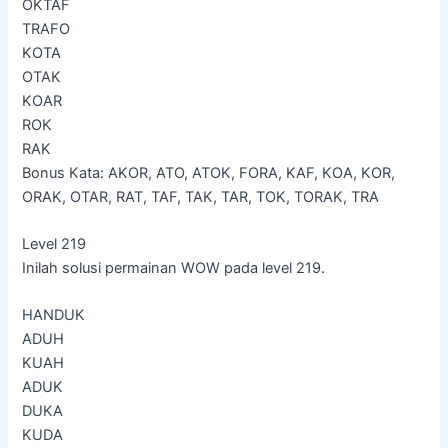
OKTAF
TRAFO
KOTA
OTAK
KOAR
ROK
RAK
Bonus Kata: AKOR, ATO, ATOK, FORA, KAF, KOA, KOR,
ORAK, OTAR, RAT, TAF, TAK, TAR, TOK, TORAK, TRA
Level 219
Inilah solusi permainan WOW pada level 219.
HANDUK
ADUH
KUAH
ADUK
DUKA
KUDA