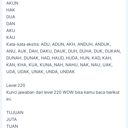
AKUN
HAK
DUA
DAN
AKU
KAU
Kata-kata ekstra: ADU, ADUN, AKH, ANDUH, ANDUK,
ANU, AUK, DAH, DAKU, DAUK, DUH, DUHA, DUK, DUKAN,
DUNAH, DUNAK, HAD, HAUD, HUDA, HUN, KAD, KAH,
KAN, KHA, KUA, KUNA, NAH, NAHU, NAK, NAU, UAK,
UDA, UDAK, UNAK, UNDA, UNDAK
Level 220
Kunci jawaban dari level 220 WOW bisa kamu baca berikut
ini.
TUJUAN
JUTA
TUAN