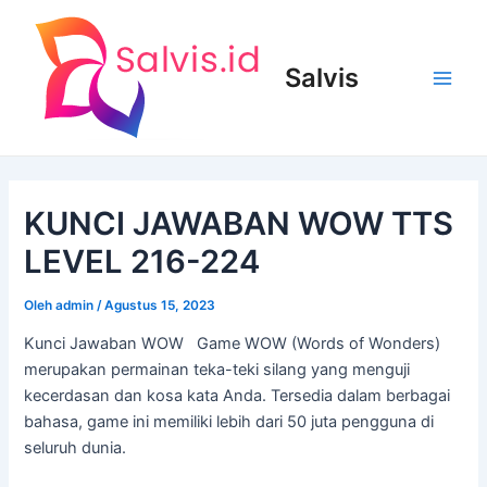
Lewati
ke
konten
Salvis
Main
Men
KUNCI JAWABAN WOW TTS
LEVEL 216-224
Oleh
admin
/
Agustus 15, 2023
Kunci Jawaban WOW Game WOW (Words of Wonders)
merupakan permainan teka-teki silang yang menguji
kecerdasan dan kosa kata Anda. Tersedia dalam berbagai
bahasa, game ini memiliki lebih dari 50 juta pengguna di
seluruh dunia.