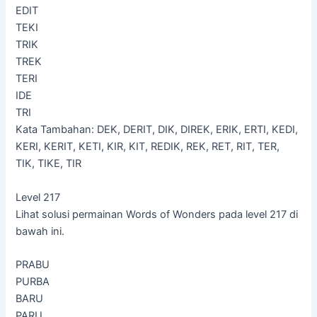
EDIT
TEKI
TRIK
TREK
TERI
IDE
TRI
Kata Tambahan: DEK, DERIT, DIK, DIREK, ERIK, ERTI, KEDI,
KERI, KERIT, KETI, KIR, KIT, REDIK, REK, RET, RIT, TER,
TIK, TIKE, TIR
Level 217
Lihat solusi permainan Words of Wonders pada level 217 di
bawah ini.
PRABU
PURBA
BARU
PARU