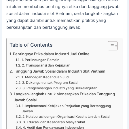
ini akan membahas pentingnya etika dan tanggung jawab
sosial dalam industri slot Vietnam, serta langkah-langkah
yang dapat diambil untuk memastikan praktik yang
berkelanjutan dan bertanggung jawab.
Table of Contents
Pentingnya Etika dalam Industri Judi Online
1. Perlindungan Pemain
2. Transparansi dan Kejujuran
Tanggung Jawab Sosial dalam Industri Slot Vietnam
1. Mencegah Kecanduan Judi
2. Dukungan untuk Program Sosial
3. Pengembangan Industri yang Berkelanjutan
Langkah-langkah untuk Menerapkan Etika dan Tanggung
Jawab Sosial
1. Implementasi Kebijakan Perjudian yang Bertanggung
Jawab
2. Kolaborasi dengan Organisasi Kesehatan dan Sosial
3. Edukasi dan Kesadaran Masyarakat
4. Audit dan Pengawasan Independen