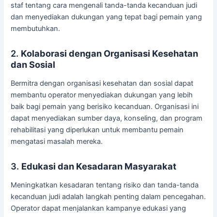
staf tentang cara mengenali tanda-tanda kecanduan judi
dan menyediakan dukungan yang tepat bagi pemain yang
membutuhkan.
2.
Kolaborasi dengan Organisasi Kesehatan
dan Sosial
Bermitra dengan organisasi kesehatan dan sosial dapat
membantu operator menyediakan dukungan yang lebih
baik bagi pemain yang berisiko kecanduan. Organisasi ini
dapat menyediakan sumber daya, konseling, dan program
rehabilitasi yang diperlukan untuk membantu pemain
mengatasi masalah mereka.
3.
Edukasi dan Kesadaran Masyarakat
Meningkatkan kesadaran tentang risiko dan tanda-tanda
kecanduan judi adalah langkah penting dalam pencegahan.
Operator dapat menjalankan kampanye edukasi yang