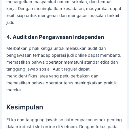
menargetkan masyarakat umum, sekolah, dan tempat
kerja. Dengan meningkatkan kesadaran, masyarakat dapat
lebih siap untuk mengenali dan mengatasi masalah terkait
judi.
4.
Audit dan Pengawasan Independen
Melibatkan pihak ketiga untuk melakukan audit dan
pengawasan terhadap operasi judi online dapat membantu
memastikan bahwa operator mematuhi standar etika dan
tanggung jawab sosial. Audit reguler dapat
mengidentifikasi area yang perlu perbaikan dan
memastikan bahwa operator terus meningkatkan praktik
mereka.
Kesimpulan
Etika dan tanggung jawab sosial merupakan aspek penting
dalam industri slot online di Vietnam. Dengan fokus pada