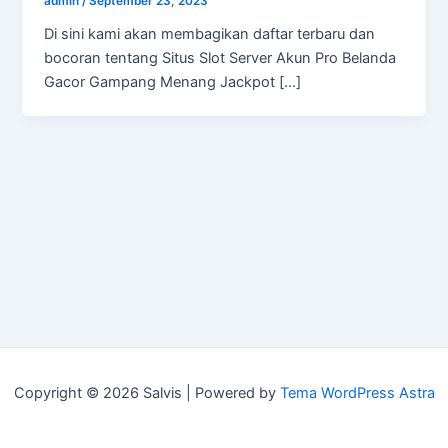
admin
/
September 23, 2023
Di sini kami akan membagikan daftar terbaru dan
bocoran tentang Situs Slot Server Akun Pro Belanda
Gacor Gampang Menang Jackpot […]
Copyright © 2026 Salvis | Powered by
Tema WordPress Astra