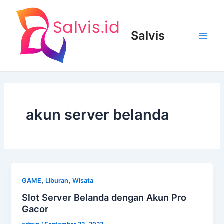
Lewati
ke
konten
Salvis
Main
Men
akun server belanda
,
,
GAME
Liburan
Wisata
Slot Server Belanda dengan Akun Pro
Gacor