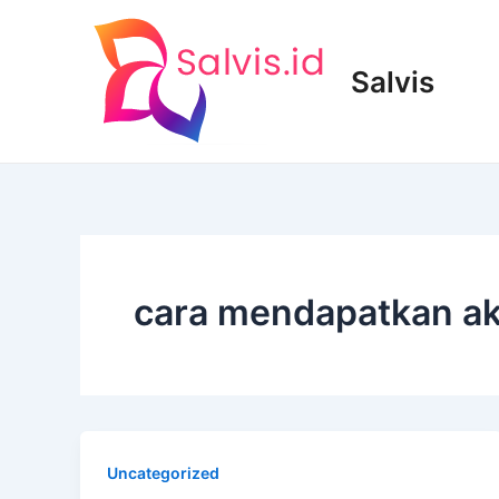
Lewati
ke
konten
Salvis
cara mendapatkan aku
Uncategorized