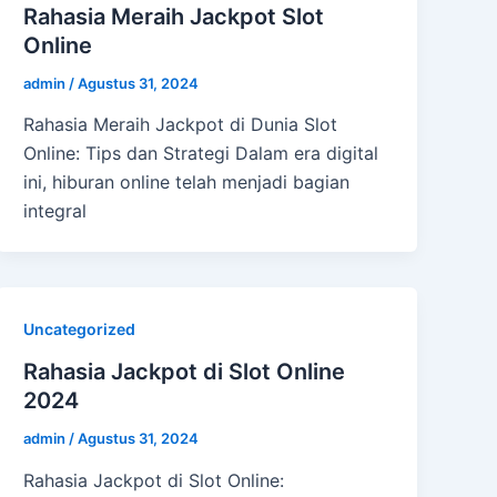
Rahasia Meraih Jackpot Slot
Online
admin
/
Agustus 31, 2024
Rahasia Meraih Jackpot di Dunia Slot
Online: Tips dan Strategi Dalam era digital
ini, hiburan online telah menjadi bagian
integral
Uncategorized
Rahasia Jackpot di Slot Online
2024
admin
/
Agustus 31, 2024
Rahasia Jackpot di Slot Online: