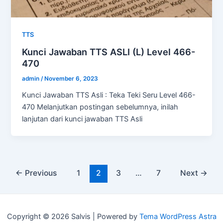
TTS
Kunci Jawaban TTS ASLI (L) Level 466-
470
admin
/
November 6, 2023
Kunci Jawaban TTS Asli : Teka Teki Seru Level 466-
470 Melanjutkan postingan sebelumnya, inilah
lanjutan dari kunci jawaban TTS Asli
Post
←
Previous
1
2
3
…
7
Next
→
pagination
Copyright © 2026 Salvis | Powered by
Tema WordPress Astra