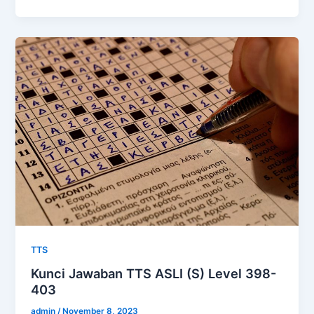
TTS
Kunci Jawaban TTS ASLI (S) Level 398-
403
admin
/
November 8, 2023