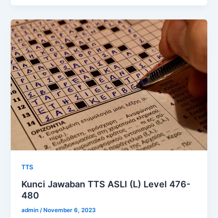
TTS
Kunci Jawaban TTS ASLI (L) Level 476-
480
admin
/
November 6, 2023