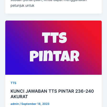
petunjuk untuk
TTS
KUNCI JAWABAN TTS PINTAR 236-240
AKURAT
admin
/
September 18, 2023