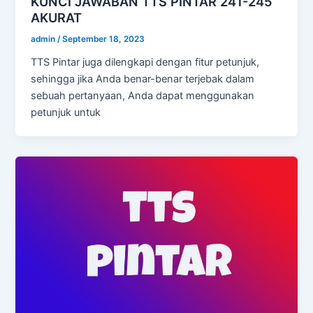
KUNCI JAWABAN TTS PINTAR 241-245
AKURAT
admin
/
September 18, 2023
TTS Pintar juga dilengkapi dengan fitur petunjuk,
sehingga jika Anda benar-benar terjebak dalam
sebuah pertanyaan, Anda dapat menggunakan
petunjuk untuk