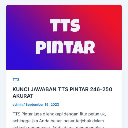
TTS
KUNCI JAWABAN TTS PINTAR 246-250
AKURAT
admin
/
September 19, 2023
TTS Pintar juga dilengkapi dengan fitur petunjuk,
sehingga jika Anda benar-benar terjebak dalam
sebuah pertanyaan, Anda dapat menggunakan