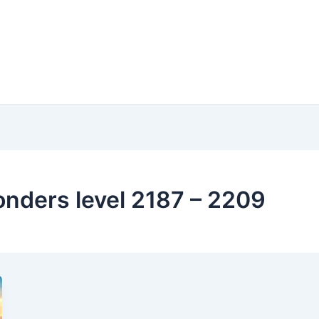
nders level 2187 – 2209