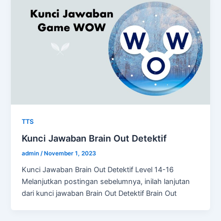
TTS
Kunci Jawaban Brain Out Detektif
admin
/
November 1, 2023
Kunci Jawaban Brain Out Detektif Level 14-16
Melanjutkan postingan sebelumnya, inilah lanjutan
dari kunci jawaban Brain Out Detektif Brain Out