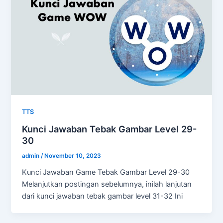
TTS
Kunci Jawaban Tebak Gambar Level 29-
30
admin
/
November 10, 2023
Kunci Jawaban Game Tebak Gambar Level 29-30
Melanjutkan postingan sebelumnya, inilah lanjutan
dari kunci jawaban tebak gambar level 31-32 Ini