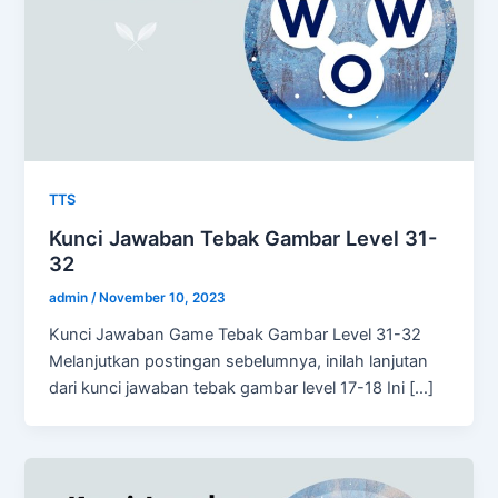
TTS
Kunci Jawaban Tebak Gambar Level 31-
32
admin
/
November 10, 2023
Kunci Jawaban Game Tebak Gambar Level 31-32
Melanjutkan postingan sebelumnya, inilah lanjutan
dari kunci jawaban tebak gambar level 17-18 Ini […]