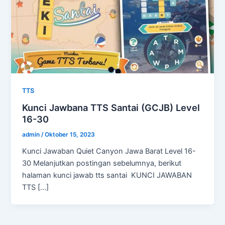
TTS
Kunci Jawbana TTS Santai (GCJB) Level
16-30
admin
/
Oktober 15, 2023
Kunci Jawaban Quiet Canyon Jawa Barat Level 16-
30 Melanjutkan postingan sebelumnya, berikut
halaman kunci jawab tts santai KUNCI JAWABAN
TTS […]