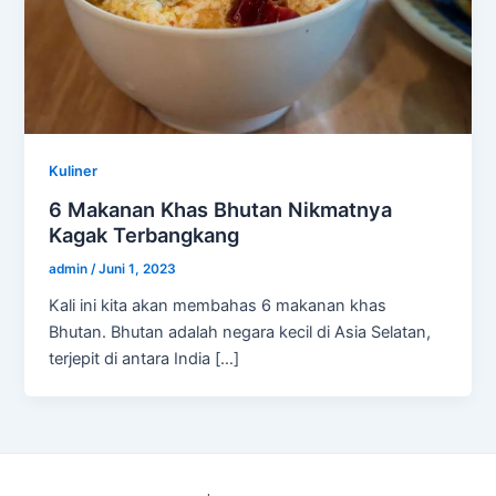
Kuliner
6 Makanan Khas Bhutan Nikmatnya
Kagak Terbangkang
admin
/
Juni 1, 2023
Kali ini kita akan membahas 6 makanan khas
Bhutan. Bhutan adalah negara kecil di Asia Selatan,
terjepit di antara India […]