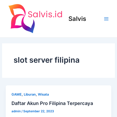
Lewati
ke
konten
Salvis
Main
Men
slot server filipina
,
,
GAME
Liburan
Wisata
Daftar Akun Pro Filipina Terpercaya
admin
/
September 22, 2023