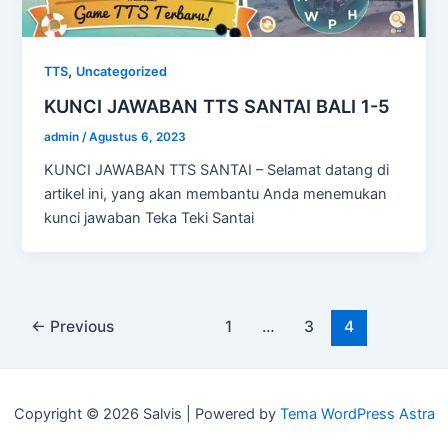
,
TTS
Uncategorized
KUNCI JAWABAN TTS SANTAI BALI 1-5
admin
/
Agustus 6, 2023
KUNCI JAWABAN TTS SANTAI – Selamat datang di
artikel ini, yang akan membantu Anda menemukan
kunci jawaban Teka Teki Santai
Post
←
Previous
1
…
3
4
pagination
Copyright © 2026 Salvis | Powered by
Tema WordPress Astra