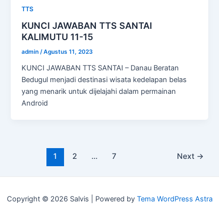
TTS
KUNCI JAWABAN TTS SANTAI
KALIMUTU 11-15
admin
/
Agustus 11, 2023
KUNCI JAWABAN TTS SANTAI – Danau Beratan
Bedugul menjadi destinasi wisata kedelapan belas
yang menarik untuk dijelajahi dalam permainan
Android
Post
1
2
…
7
Next
→
pagination
Copyright © 2026 Salvis | Powered by
Tema WordPress Astra