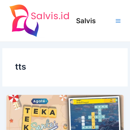
Lewati
ke
konten
Salvis
Main
Men
tts