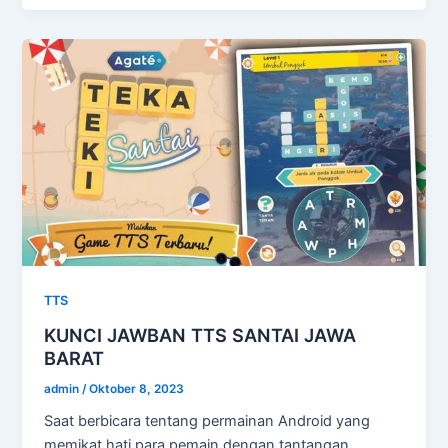
TTS
KUNCI JAWBAN TTS SANTAI JAWA
BARAT
admin
/
Oktober 8, 2023
Saat berbicara tentang permainan Android yang
memikat hati para pemain dengan tantangan