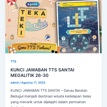
TTS
KUNCI JAWABAN TTS SANTAI
MEGALITIK 26-30
admin
/
Agustus 11, 2023
KUNCI JAWABAN TTS SANTAI – Danau Beratan
Bedugul menjadi destinasi wisata kedelapan belas
yang menarik untuk dijelajahi dalam permainan