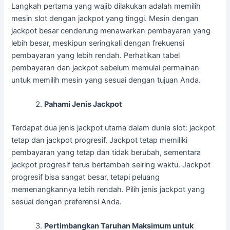
Langkah pertama yang wajib dilakukan adalah memilih
mesin slot dengan jackpot yang tinggi. Mesin dengan
jackpot besar cenderung menawarkan pembayaran yang
lebih besar, meskipun seringkali dengan frekuensi
pembayaran yang lebih rendah. Perhatikan tabel
pembayaran dan jackpot sebelum memulai permainan
untuk memilih mesin yang sesuai dengan tujuan Anda.
Pahami Jenis Jackpot
Terdapat dua jenis jackpot utama dalam dunia slot: jackpot
tetap dan jackpot progresif. Jackpot tetap memiliki
pembayaran yang tetap dan tidak berubah, sementara
jackpot progresif terus bertambah seiring waktu. Jackpot
progresif bisa sangat besar, tetapi peluang
memenangkannya lebih rendah. Pilih jenis jackpot yang
sesuai dengan preferensi Anda.
Pertimbangkan Taruhan Maksimum untuk