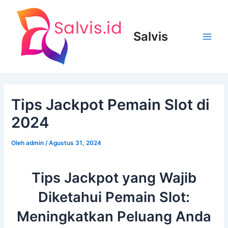
Lewati
ke
konten
Salvis
Main
Men
Tips Jackpot Pemain Slot di
2024
Oleh
admin
/
Agustus 31, 2024
Tips Jackpot yang Wajib
Diketahui Pemain Slot:
Meningkatkan Peluang Anda