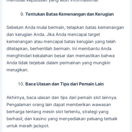
membuat keputusan yang lebih informasional.
Tentukan Batas Kemenangan dan Kerugian
Sebelum Anda mulai bermain, tetapkan batas kemenangan
dan kerugian Anda. Jika Anda mencapai target
kemenangan atau mencapai batas kerugian yang telah
ditetapkan, berhentilah bermain. Ini membantu Anda
menghindari kekalahan besar dan memastikan bahwa
Anda tidak terjebak dalam permainan yang mungkin
merugikan.
Baca Ulasan dan Tips dari Pemain Lain
Akhirnya, baca ulasan dan tips dari pemain slot lainnya.
Pengalaman orang lain dapat memberikan wawasan
berharga tentang mesin slot tertentu, strategi yang
berhasil, dan kasino yang menyediakan peluang terbaik
untuk meraih jackpot.