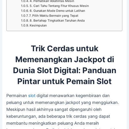
4. Perhatikan Volatilitas Mesin
5. Cari Tahu Tentang Fitur Khusus Mesin
6. Gunakan Mode Demo untuk Latihan
7. Pilih Waktu Bermain yang Tepat
8. Bertahap Tingkatkan Taruhan Anda
Kesimpulan
Trik Cerdas untuk
Memenangkan Jackpot di
Dunia Slot Digital: Panduan
Pintar untuk Pemain Slot
Permainan
slot
digital menawarkan kegembiraan dan
peluang untuk memenangkan jackpot yang menggiurkan.
Meskipun hasil akhirnya sangat dipengaruhi oleh
keberuntungan, ada beberapa trik cerdas yang dapat
membantu meningkatkan peluang Anda meraih