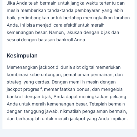
Jika Anda telah bermain untuk jangka waktu tertentu dan
mesin memberikan tanda-tanda pembayaran yang lebih
baik, pertimbangkan untuk bertahap meningkatkan taruhan
Anda. Ini bisa menjadi cara efektif untuk meraih
kemenangan besar. Namun, lakukan dengan bijak dan
sesuai dengan batasan bankroll Anda.
Kesimpulan
Memenangkan jackpot di dunia slot digital memerlukan
kombinasi keberuntungan, pemahaman permainan, dan
strategi yang cerdas. Dengan memilih mesin dengan
jackpot progresif, memanfaatkan bonus, dan mengelola
bankroll dengan bijak, Anda dapat meningkatkan peluang
Anda untuk meraih kemenangan besar. Tetaplah bermain
dengan tanggung jawab, nikmatilah pengalaman bermain,
dan berharaplah untuk meraih jackpot yang Anda impikan.