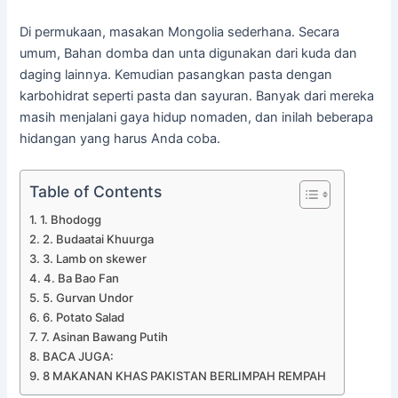
Di permukaan, masakan Mongolia sederhana. Secara
umum, Bahan domba dan unta digunakan dari kuda dan
daging lainnya. Kemudian pasangkan pasta dengan
karbohidrat seperti pasta dan sayuran. Banyak dari mereka
masih menjalani gaya hidup nomaden, dan inilah beberapa
hidangan yang harus Anda coba.
Table of Contents
1. Bhodogg
2. Budaatai Khuurga
3. Lamb on skewer
4. Ba Bao Fan
5. Gurvan Undor
6. Potato Salad
7. Asinan Bawang Putih
BACA JUGA:
8 MAKANAN KHAS PAKISTAN BERLIMPAH REMPAH