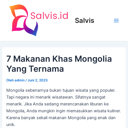
Lewati
ke
konten
Salvis
Main
Men
7 Makanan Khas Mongolia
Yang Ternama
Oleh
admin
/
Juni 2, 2023
Mongolia sebenarnya bukan tujuan wisata yang populer.
Tapi negara ini menarik wisatawan. Sifatnya sangat
menarik. Jika Anda sedang merencanakan liburan ke
Mongolia, Anda mungkin ingin memasukkan wisata kuliner.
Karena banyak sekali makanan Mongolia yang enak dan
unik.