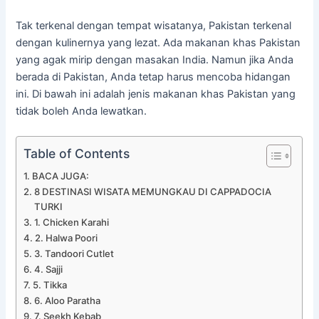
Tak terkenal dengan tempat wisatanya, Pakistan terkenal
dengan kulinernya yang lezat. Ada makanan khas Pakistan
yang agak mirip dengan masakan India. Namun jika Anda
berada di Pakistan, Anda tetap harus mencoba hidangan
ini. Di bawah ini adalah jenis makanan khas Pakistan yang
tidak boleh Anda lewatkan.
Table of Contents
BACA JUGA:
8 DESTINASI WISATA MEMUNGKAU DI CAPPADOCIA
TURKI
1. Chicken Karahi
2. Halwa Poori
3. Tandoori Cutlet
4. Sajji
5. Tikka
6. Aloo Paratha
7. Seekh Kebab