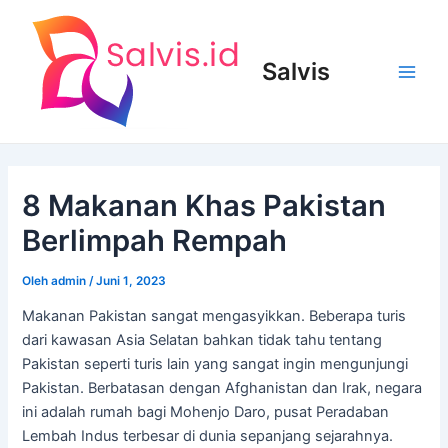
Lewati
ke
konten
Salvis
Main
Men
8 Makanan Khas Pakistan
Berlimpah Rempah
Oleh
admin
/
Juni 1, 2023
Makanan Pakistan sangat mengasyikkan. Beberapa turis
dari kawasan Asia Selatan bahkan tidak tahu tentang
Pakistan seperti turis lain yang sangat ingin mengunjungi
Pakistan. Berbatasan dengan Afghanistan dan Irak, negara
ini adalah rumah bagi Mohenjo Daro, pusat Peradaban
Lembah Indus terbesar di dunia sepanjang sejarahnya.