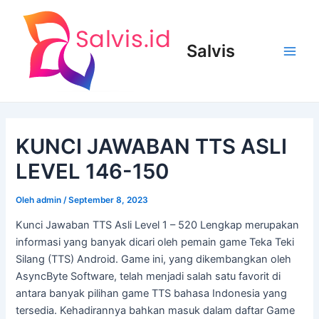
Lewati
ke
konten
Salvis
Main
Men
KUNCI JAWABAN TTS ASLI
LEVEL 146-150
Oleh
admin
/
September 8, 2023
Kunci Jawaban TTS Asli Level 1 – 520 Lengkap merupakan
informasi yang banyak dicari oleh pemain game Teka Teki
Silang (TTS) Android. Game ini, yang dikembangkan oleh
AsyncByte Software, telah menjadi salah satu favorit di
antara banyak pilihan game TTS bahasa Indonesia yang
tersedia. Kehadirannya bahkan masuk dalam daftar Game