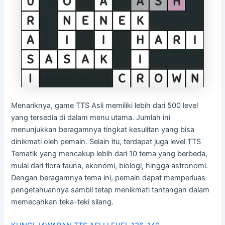
Menariknya, game TTS Asli memiliki lebih dari 500 level
yang tersedia di dalam menu utama. Jumlah ini
menunjukkan beragamnya tingkat kesulitan yang bisa
dinikmati oleh pemain. Selain itu, terdapat juga level TTS
Tematik yang mencakup lebih dari 10 tema yang berbeda,
mulai dari flora fauna, ekonomi, biologi, hingga astronomi.
Dengan beragamnya tema ini, pemain dapat memperluas
pengetahuannya sambil tetap menikmati tantangan dalam
memecahkan teka-teki silang.