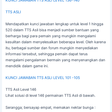
KUNCI JAWABAN TTS ASLI LEVEL 136-140
TTS ASLI
Mendapatkan kunci jawaban lengkap untuk level 1 hingga
520 dalam TTS Asli bisa menjadi sumber bantuan yang
berharga bagi para pemain yang mungkin mengalami
kesulitan dalam menyelesaikan beberapa level. Oleh karena
itu, berbagai sumber dan forum mungkin menyediakan
informasi tersebut, sehingga pemain dapat terus
mengalami pengalaman bermain yang menyenangkan dan
mendidik dalam game ini.
KUNCI JAWABAN TTS ASLI LEVEL 101 -105
TTS Asli Level 146
Lihat solusi di level 146 permainan TTS Asli di bawah.
Serangga; bersayap empat, memakan nektar bunga :