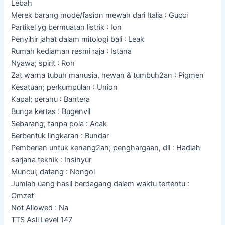
Lebah
Merek barang mode/fasion mewah dari Italia : Gucci
Partikel yg bermuatan listrik : Ion
Penyihir jahat dalam mitologi bali : Leak
Rumah kediaman resmi raja : Istana
Nyawa; spirit : Roh
Zat warna tubuh manusia, hewan & tumbuh2an : Pigmen
Kesatuan; perkumpulan : Union
Kapal; perahu : Bahtera
Bunga kertas : Bugenvil
Sebarang; tanpa pola : Acak
Berbentuk lingkaran : Bundar
Pemberian untuk kenang2an; penghargaan, dll : Hadiah
sarjana teknik : Insinyur
Muncul; datang : Nongol
Jumlah uang hasil berdagang dalam waktu tertentu :
Omzet
Not Allowed : Na
TTS Asli Level 147