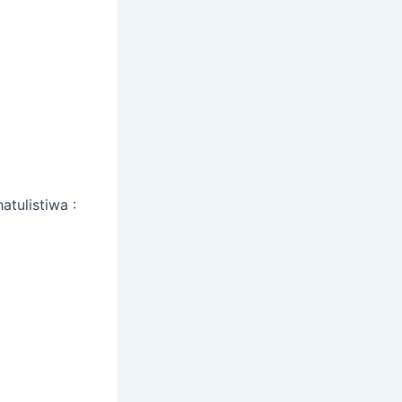
atulistiwa :