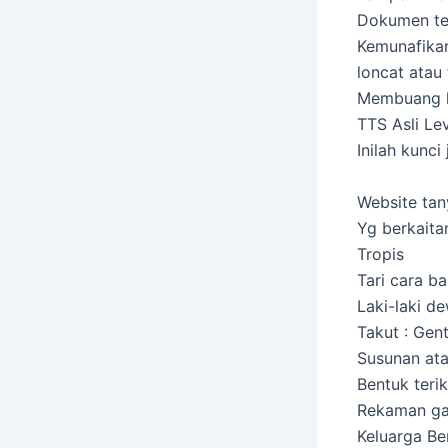
Dokumen ter
Kemunafikan
loncat atau 
Membuang ku
TTS Asli Le
Inilah kunci
Website tan
Yg berkaitan
Tropis
Tari cara ba
Laki-laki de
Takut : Gen
Susunan ata
Bentuk teri
Rekaman ga
Keluarga Be