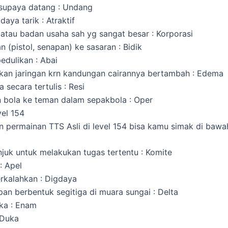
supaya datang : Undang
aya tarik : Atraktif
atau badan usaha sah yg sangat besar : Korporasi
 (pistol, senapan) ke sasaran : Bidik
ipedulikan : Abai
an jaringan krn kandungan cairannya bertambah : Edema
 secara tertulis : Resi
 bola ke teman dalam sepakbola : Oper
vel 154
n permainan TTS Asli di level 154 bisa kamu simak di bawa
njuk untuk melakukan tugas tertentu : Komite
: Apel
erkalahkan : Digdaya
an berbentuk segitiga di muara sungai : Delta
ka : Enam
 Duka