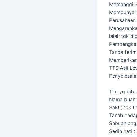
Memanggil 
Mempunyai d
Perusahaan 
Mengarahkan
lalai; tdk d
Pembengkak
Tanda terima
Memberikan
TTS Asli Le
Penyelesaia
Tim yg ditu
Nama buah 
Sakti; tdk t
Tanah endap
Sebuah ang
Sedih hati :