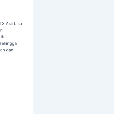
S Asli bisa
in
itu,
 sehingga
kan dan