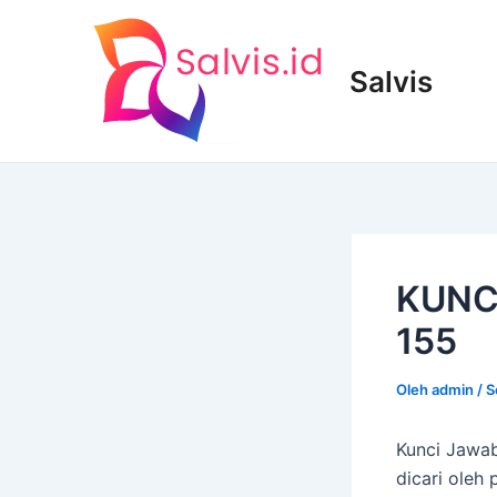
Lewati
ke
konten
Salvis
KUNCI
155
Oleh
admin
/
S
Kunci Jawab
dicari oleh