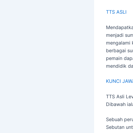
TTS ASLI
Mendapatkan
menjadi su
mengalami k
berbagai su
pemain dap
mendidik da
KUNCI JAWA
TTS Asli Lev
Dibawah ial
Sebuah peru
Sebutan untu