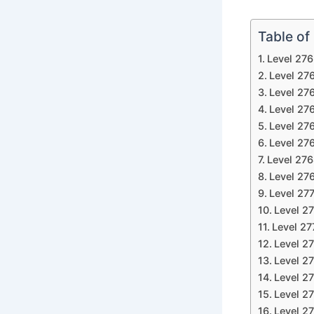
Table of
Level 27
Level 27
Level 27
Level 27
Level 27
Level 27
Level 27
Level 27
Level 27
Level 2
Level 27
Level 2
Level 2
Level 2
Level 2
Level 2