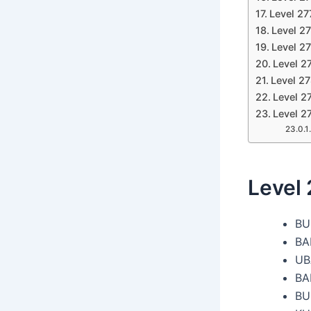
Level 27
Level 2
Level 2
Level 2
Level 2
Level 2
Level 2
Level
BU
BA
UB
BA
BU