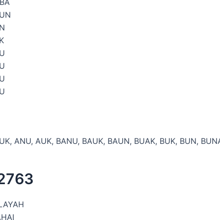
BA
UN
N
K
U
U
U
U
UK, ANU, AUK, BANU, BAUK, BAUN, BUAK, BUK, BUN, BUN
 2763
LAYAH
HAI