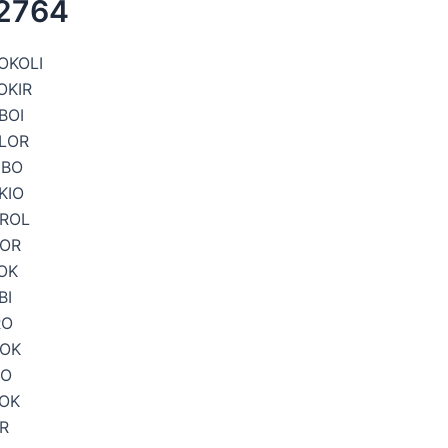
 2764
OKOLI
OKIR
BOI
LOR
IBO
KIO
ROL
OR
OK
BI
RO
OK
LO
OK
R