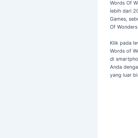
Words Of W
lebih dari 
Games, seb
Of Wonders
Klik pada l
Words of Wo
di smartpho
Anda denga
yang luar b