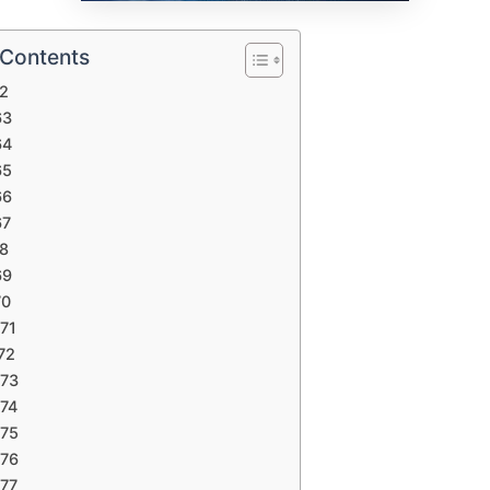
 Contents
62
63
64
65
66
67
68
69
70
771
72
773
774
775
776
777