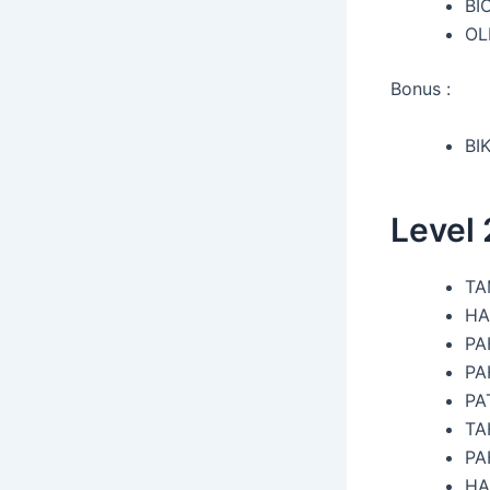
BI
OL
Bonus :
BI
Level
TA
HA
PA
PA
PA
TA
PA
H