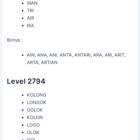
IRAN
TRI
AIR
RIA
Bonus :
AIN, ANA, ANI, ANTA, ANTARI, ARA, ARI, ARIT,
ARTA, ARTIAN
Level 2794
KOLONG
LONGOK
GOLOK
KOLON
LOGO
OLOK
GOL