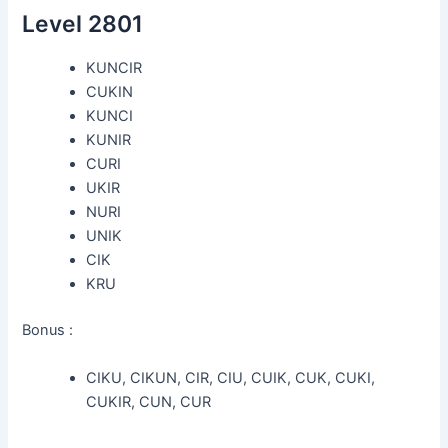
Level 2801
KUNCIR
CUKIN
KUNCI
KUNIR
CURI
UKIR
NURI
UNIK
CIK
KRU
Bonus :
CIKU, CIKUN, CIR, CIU, CUIK, CUK, CUKI,
CUKIR, CUN, CUR