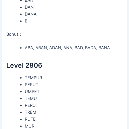
BAN
DAN
DANA
BH
Bonus :
ABA, ABAN, ADAN, ANA, BAD, BADA, BANA
Level 2806
TEMPUR
PERUT
UMPET
TEMU
PERU
TREM
RUTE
MUR