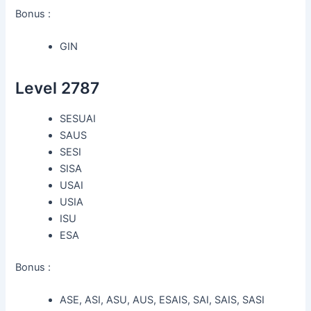
Bonus :
GIN
Level 2787
SESUAI
SAUS
SESI
SISA
USAI
USIA
ISU
ESA
Bonus :
ASE, ASI, ASU, AUS, ESAIS, SAI, SAIS, SASI