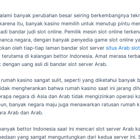
alami banyak perubahan besar seiring berkembangnya tekn
 karena itu, banyak kasino memilih untuk menutup pintu me
adi bandar judi slot online. Pemilik mesin slot online terken
manca negara, dengan banyak penyedia game slot online yan
gokan oleh tiap-tiap laman bandar slot server
situs Arab slot
, terutama di kalangan bettor Indonesia. Amat merasa terb
t dengan uang asli di bandar slot server Arab.
rumah kasino sangat sulit, seperti yang diketahui banyak b
Tidak mengherankan bahwa rumah kasino saat ini jarang di
rapa negara di Asia dan Arab tidak mengizinkan operasi k
un, banyak negara maju juga menawarkan ratusan rumah k
ara Arab dan Arab.
banyak bettor Indonesia saat ini mencari slot server Arab k
edaan yang sangat menguntungkan dari kedua server ini. Se