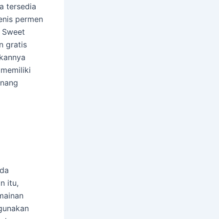
a tersedia
jenis permen
n Sweet
n gratis
tkannya
memiliki
enang
nda
 itu,
mainan
igunakan