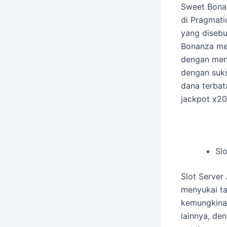
Sweet Bonan
di Pragmati
yang diseb
Bonanza mem
dengan men
dengan suks
dana terbat
jackpot x20
Sl
Slot Server
menyukai ta
kemungkinan
lainnya, de