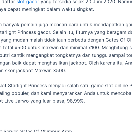
i daftar
slot gacor
yang tersedia sejak 20 Juni 2020. Namu
nya cepat meningkat dalam waktu singkat.
ya banyak pemain juga mencari cara untuk mendapatkan g
arlight Princess gacor. Selain itu, fiturnya yang beragam d
 yang mudah malah tidak jauh berbeda dengan Gates Of O
total x500 untuk maxwin dan minimal x100. Menghitung s
 putri cantik mengangkat tongkatnya dan tunggu sampai t
ngan baik dapat menghasilkan jackpot. Oleh karena itu, A
n skor jackpot Maxwin X500.
slot Starlight Princess menjadi salah satu game slot online 
aling populer, dan kami menyarankan Anda untuk mencoba
ot Live Jarwo yang luar biasa, 98,99%.
ot Server Gates Of Olympus Arab