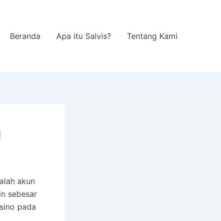
Beranda
Apa itu Salvis?
Tentang Kami
u
alah akun
in sebesar
asino pada