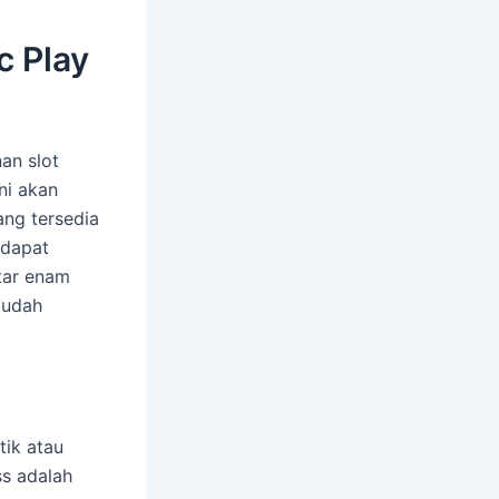
c Play
an slot
ni akan
ang tersedia
 dapat
tar enam
mudah
tik atau
ss adalah