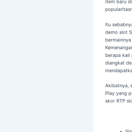
item baru d
popularitas
Itu sebabn
demo slot St
bermainnya
Kemenangan 
berapa kali
diangkat de
mendapatka
Akibatnya, 
Play yang p
skor RTP sl
Sl