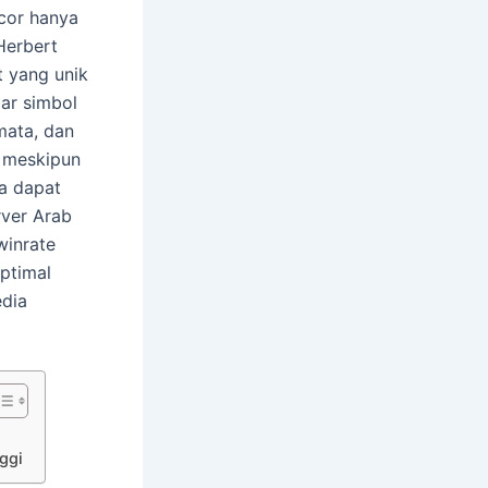
acor hanya
Herbert
t yang unik
ar simbol
mata, dan
i meskipun
ia dapat
rver Arab
winrate
optimal
edia
ggi