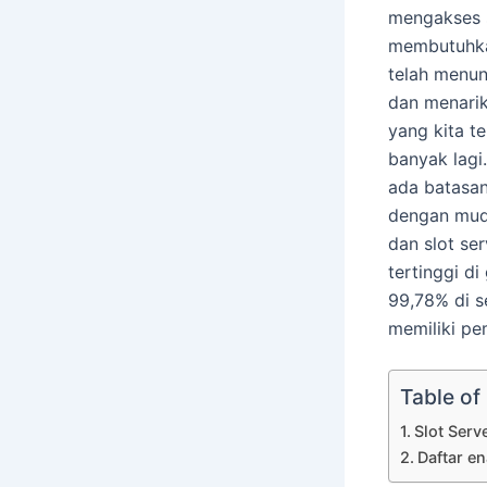
mengakses s
membutuhkan
telah menun
dan menarik
yang kita t
banyak lagi
ada batasan
dengan muda
dan slot se
tertinggi d
99,78% di s
memiliki pe
Table of
Slot Ser
Daftar e