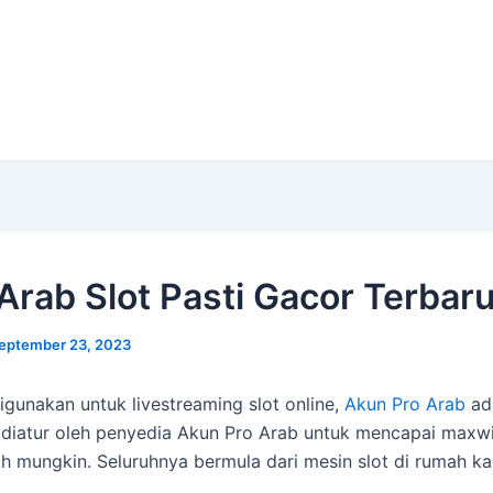
 Arab Slot Pasti Gacor Terbar
eptember 23, 2023
unakan untuk livestreaming slot online,
Akun Pro Arab
ad
diatur oleh penyedia Akun Pro Arab untuk mencapai maxw
 mungkin. Seluruhnya bermula dari mesin slot di rumah k