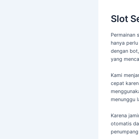
Slot 
Permainan s
hanya perlu
dengan bot,
yang mencar
Kami menja
cepat karen
menggunakan
menunggu la
Karena jami
otomatis da
penumpang t