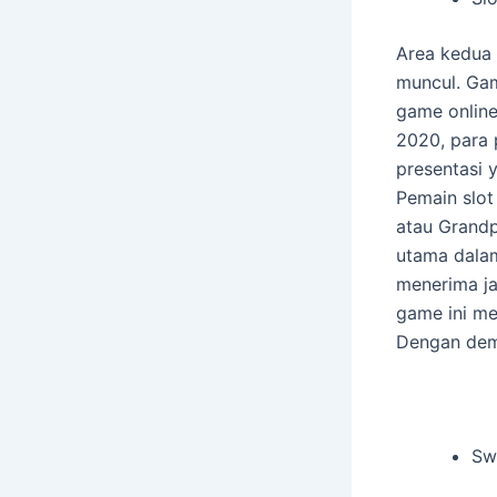
Area kedua 
muncul. Gam
game online
2020, para
presentasi
Pemain slot
atau Grandp
utama dalam
menerima ja
game ini me
Dengan demi
Sw