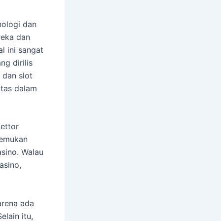
ologi dan
reka dan
al ini sangat
g dirilis
dan slot
atas dalam
ettor
temukan
asino. Walau
asino,
arena ada
lain itu,