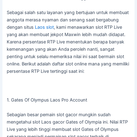
Sebagai salah satu layanan yang bertujuan untuk membuat
anggota merasa nyaman dan senang saat bergabung
dengan situs
Laos slot
, kami menawarkan slot RTP Live
yang akan membuat jekpot Maxwin lebih mudah didapat.
Karena persentase RTP Live menentukan berapa banyak
kemenangan yang akan Anda peroleh nanti, sangat
penting untuk selalu memeriksa nilai ini saat bermain slot
online. Berikut adalah daftar slot online mana yang memiliki
persentase RTP Live tertinggi saat ini:
1. Gates Of Olympus Laos Pro Account
Sebagian besar pemain slot gacor mungkin sudah
mengetahui slot Laos gacor Gates of Olympia ini. Nilai RTP
Live yang lebih tinggi membuat slot Gates of Olympus
sekarang menjadi permainan slot gacor terbaik di