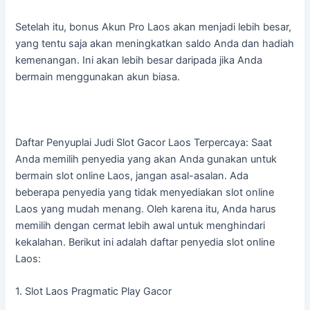
Setelah itu, bonus Akun Pro Laos akan menjadi lebih besar,
yang tentu saja akan meningkatkan saldo Anda dan hadiah
kemenangan. Ini akan lebih besar daripada jika Anda
bermain menggunakan akun biasa.
Daftar Penyuplai Judi Slot Gacor Laos Terpercaya: Saat
Anda memilih penyedia yang akan Anda gunakan untuk
bermain slot online Laos, jangan asal-asalan. Ada
beberapa penyedia yang tidak menyediakan slot online
Laos yang mudah menang. Oleh karena itu, Anda harus
memilih dengan cermat lebih awal untuk menghindari
kekalahan. Berikut ini adalah daftar penyedia slot online
Laos:
1. Slot Laos Pragmatic Play Gacor