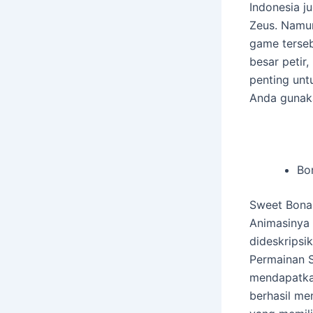
Indonesia 
Zeus. Namun
game terseb
besar petir
penting unt
Anda gunaka
Bo
Sweet Bonan
Animasinya 
dideskrips
Permainan S
mendapatkan
berhasil m