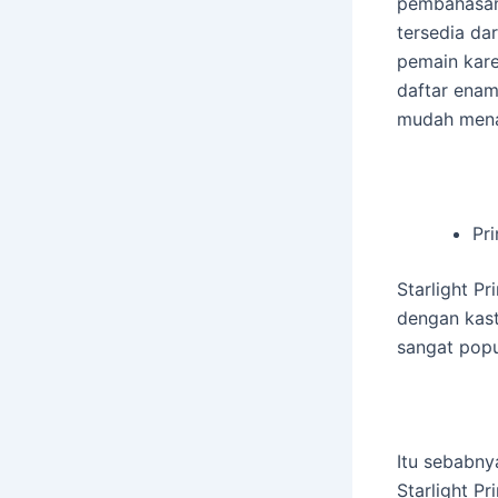
pembahasan 
tersedia dar
pemain kare
daftar enam
mudah men
Pri
Starlight Pr
dengan kast
sangat popu
Itu sebabn
Starlight P