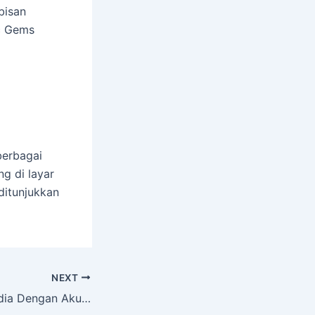
bisan
ec Gems
berbagai
ng di layar
ditunjukkan
NEXT
Slot Server Polandia Dengan Akun JP Slot