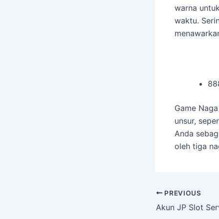
warna untu
waktu. Seri
menawarkan
88
Game Naga 
unsur, seper
Anda sebag
oleh tiga n
Post
PREVIOUS
navigation