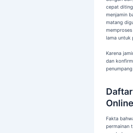
cepat ditin
menjamin ba
matang digu
memproses d
lama untuk 
Karena jami
dan konfirm
penumpang t
Daftar
Online
Fakta bahwa
permainan t