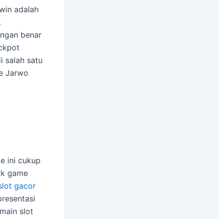
win adalah
k
engan benar
ckpot
i salah satu
ve Jarwo
e ini cukup
jak game
slot gacor
resentasi
main slot