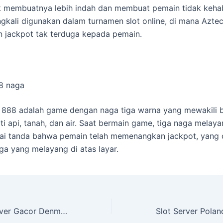
k membuatnya lebih indah dan membuat pemain tidak keha
ngkali digunakan dalam turnamen slot online, di mana Azt
 jackpot tak terduga kepada pemain.
8 naga
888 adalah game dengan naga tiga warna yang mewakili 
ti api, tanah, dan air. Saat bermain game, tiga naga melaya
ai tanda bahwa pemain telah memenangkan jackpot, yang 
aga yang melayang di atas layar.
Akun JP Slot Server Gacor Denmark