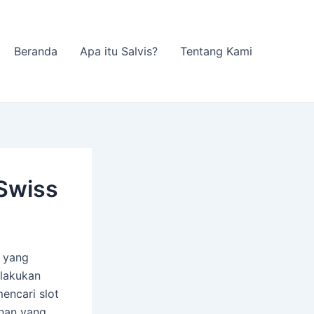
Beranda
Apa itu Salvis?
Tentang Kami
 Swiss
a yang
elakukan
encari slot
anan yang