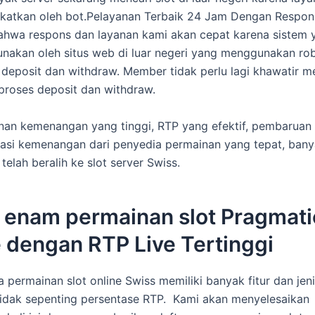
gkatkan oleh bot.Pelayanan Terbaik 24 Jam Dengan Respo
hwa respons dan layanan kami akan cepat karena sistem 
nakan oleh situs web di luar negeri yang menggunakan ro
eposit dan withdraw. Member tidak perlu lagi khawatir 
proses deposit dan withdraw.
nan kemenangan yang tinggi, RTP yang efektif, pembaruan
asi kemenangan dari penyedia permainan yang tepat, ban
elah beralih ke slot server Swiss.
 enam permainan slot Pragmati
 dengan RTP Live Tertinggi
 permainan slot online Swiss memiliki banyak fitur dan jen
idak sepenting persentase RTP. Kami akan menyelesaikan