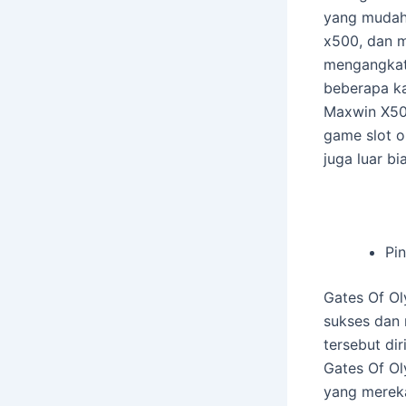
yang mudah
x500, dan m
mengangkat
beberapa ka
Maxwin X500
game slot o
juga luar bi
Pi
Gates Of O
sukses dan 
tersebut di
Gates Of Ol
yang merek