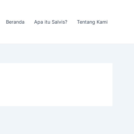
Beranda
Apa itu Salvis?
Tentang Kami