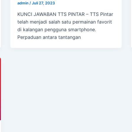
admin
/
Juli 27, 2023
KUNCI JAWABAN TTS PINTAR – TTS Pintar
telah menjadi salah satu permainan favorit
di kalangan pengguna smartphone.
Perpaduan antara tantangan