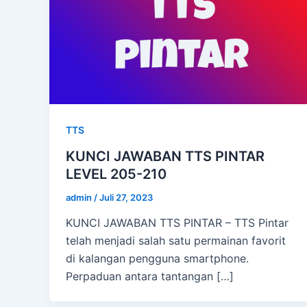
TTS
KUNCI JAWABAN TTS PINTAR
LEVEL 205-210
admin
/
Juli 27, 2023
KUNCI JAWABAN TTS PINTAR – TTS Pintar
telah menjadi salah satu permainan favorit
di kalangan pengguna smartphone.
Perpaduan antara tantangan […]