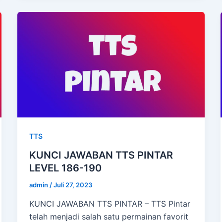
TTS
KUNCI JAWABAN TTS PINTAR
LEVEL 186-190
admin
/
Juli 27, 2023
KUNCI JAWABAN TTS PINTAR – TTS Pintar
telah menjadi salah satu permainan favorit