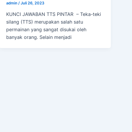
admin
/
Juli 26, 2023
KUNCI JAWABAN TTS PINTAR – Teka-teki
silang (TTS) merupakan salah satu
permainan yang sangat disukai oleh
banyak orang. Selain menjadi