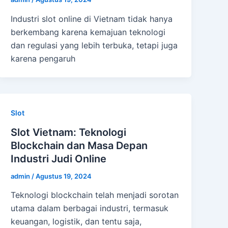
Industri slot online di Vietnam tidak hanya
berkembang karena kemajuan teknologi
dan regulasi yang lebih terbuka, tetapi juga
karena pengaruh
Slot
Slot Vietnam: Teknologi
Blockchain dan Masa Depan
Industri Judi Online
admin
/
Agustus 19, 2024
Teknologi blockchain telah menjadi sorotan
utama dalam berbagai industri, termasuk
keuangan, logistik, dan tentu saja,