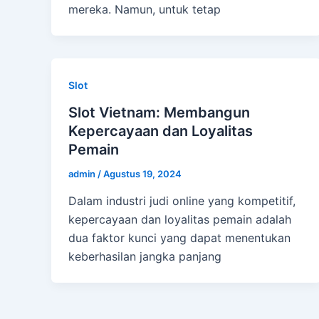
mereka. Namun, untuk tetap
Slot
Slot Vietnam: Membangun
Kepercayaan dan Loyalitas
Pemain
admin
/
Agustus 19, 2024
Dalam industri judi online yang kompetitif,
kepercayaan dan loyalitas pemain adalah
dua faktor kunci yang dapat menentukan
keberhasilan jangka panjang