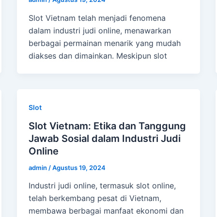
Slot Vietnam telah menjadi fenomena
dalam industri judi online, menawarkan
berbagai permainan menarik yang mudah
diakses dan dimainkan. Meskipun slot
Slot
Slot Vietnam: Etika dan Tanggung
Jawab Sosial dalam Industri Judi
Online
admin
/
Agustus 19, 2024
Industri judi online, termasuk slot online,
telah berkembang pesat di Vietnam,
membawa berbagai manfaat ekonomi dan