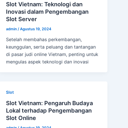
Slot Vietnam: Teknologi dan
Inovasi dalam Pengembangan
Slot Server
admin
/
Agustus 19, 2024
Setelah membahas perkembangan,
keunggulan, serta peluang dan tantangan
di pasar judi online Vietnam, penting untuk
mengulas aspek teknologi dan inovasi
Slot
Slot Vietnam: Pengaruh Budaya
Lokal terhadap Pengembangan
Slot Online
admin
/
Agustus 19, 2024