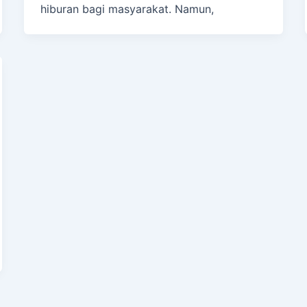
hiburan bagi masyarakat. Namun,