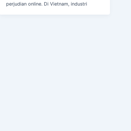
perjudian online. Di Vietnam, industri