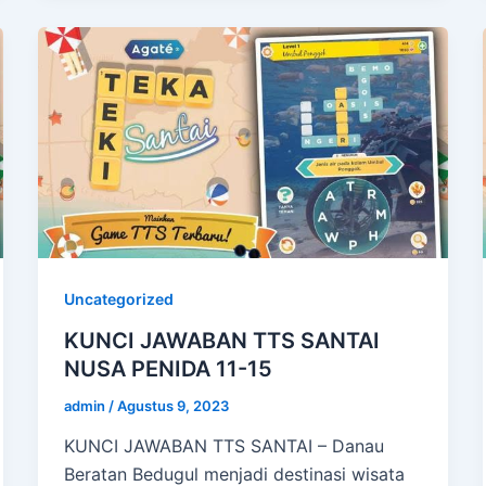
Uncategorized
KUNCI JAWABAN TTS SANTAI
NUSA PENIDA 11-15
admin
/
Agustus 9, 2023
KUNCI JAWABAN TTS SANTAI – Danau
Beratan Bedugul menjadi destinasi wisata