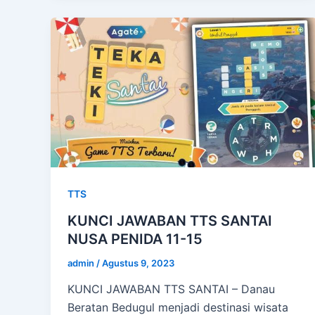
TTS
KUNCI JAWABAN TTS SANTAI
NUSA PENIDA 11-15
admin
/
Agustus 9, 2023
KUNCI JAWABAN TTS SANTAI – Danau
Beratan Bedugul menjadi destinasi wisata