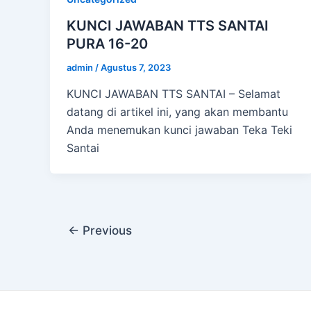
KUNCI JAWABAN TTS SANTAI
PURA 16-20
admin
/
Agustus 7, 2023
KUNCI JAWABAN TTS SANTAI – Selamat
datang di artikel ini, yang akan membantu
Anda menemukan kunci jawaban Teka Teki
Santai
Post
←
Previous
pagination