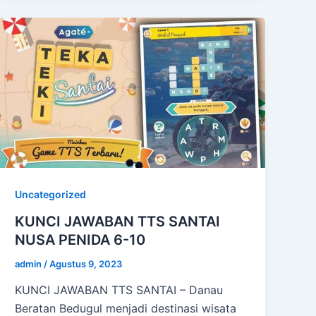
Uncategorized
KUNCI JAWABAN TTS SANTAI
NUSA PENIDA 6-10
admin
/
Agustus 9, 2023
KUNCI JAWABAN TTS SANTAI – Danau
Beratan Bedugul menjadi destinasi wisata