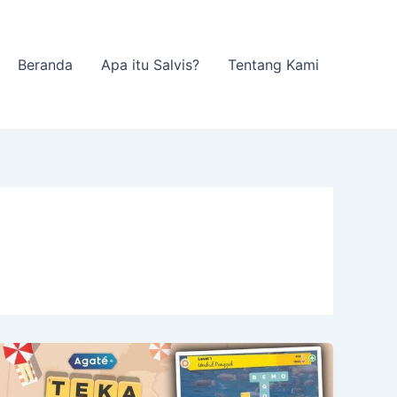
Beranda
Apa itu Salvis?
Tentang Kami