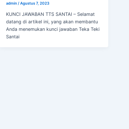
admin
/
Agustus 7, 2023
KUNCI JAWABAN TTS SANTAI – Selamat
datang di artikel ini, yang akan membantu
Anda menemukan kunci jawaban Teka Teki
Santai