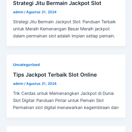
Strategi Jitu Bermain Jackpot Slot
admin
/
Agustus 31, 2024
Strategi Jitu Bermain Jackpot Slot: Panduan Terbaik
untuk Meraih Kemenangan Besar Meraih jackpot
dalam permainan slot adalah impian setiap pemain.
Uncategorized
Tips Jackpot Terbaik Slot Online
admin
/
Agustus 31, 2024
Trik Cerdas untuk Memenangkan Jackpot di Dunia
Slot Digital: Panduan Pintar untuk Pemain Slot
Permainan slot digital menawarkan kegembiraan dan