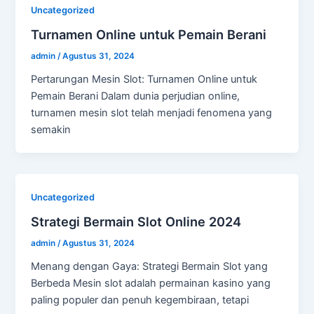
Uncategorized
Turnamen Online untuk Pemain Berani
admin
/
Agustus 31, 2024
Pertarungan Mesin Slot: Turnamen Online untuk
Pemain Berani Dalam dunia perjudian online,
turnamen mesin slot telah menjadi fenomena yang
semakin
Uncategorized
Strategi Bermain Slot Online 2024
admin
/
Agustus 31, 2024
Menang dengan Gaya: Strategi Bermain Slot yang
Berbeda Mesin slot adalah permainan kasino yang
paling populer dan penuh kegembiraan, tetapi