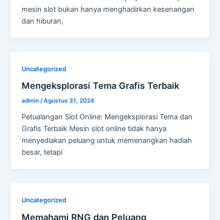
mesin slot bukan hanya menghadirkan kesenangan
dan hiburan,
Uncategorized
Mengeksplorasi Tema Grafis Terbaik
admin
/
Agustus 31, 2024
Petualangan Slot Online: Mengeksplorasi Tema dan
Grafis Terbaik Mesin slot online tidak hanya
menyediakan peluang untuk memenangkan hadiah
besar, tetapi
Uncategorized
Memahami RNG dan Peluang